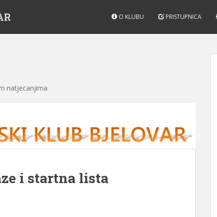
AR
O KLUBU
PRISTUPNICA
kim natjecanjima
ze i startna lista