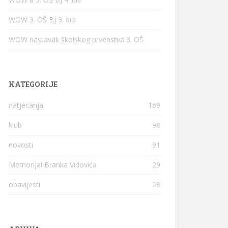
WOW 3. OŠ BJ 3. dio
WOW nastavak školskog prvenstva 3. OŠ
KATEGORIJE
natjecanja
169
klub
98
novosti
91
Memorijal Branka Vidovića
29
obavijesti
28