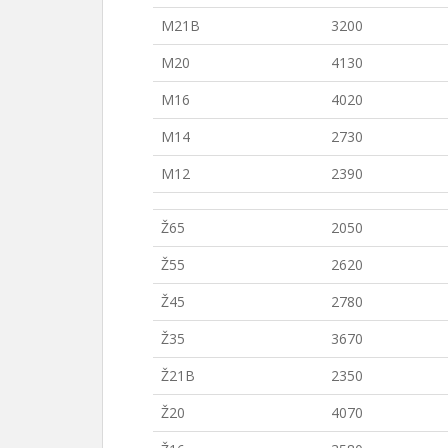
M21B
3200
M20
4130
M16
4020
M14
2730
M12
2390
Ž65
2050
Ž55
2620
Ž45
2780
Ž35
3670
Ž21B
2350
Ž20
4070