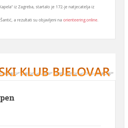
Kapela“ iz Zagreba, startalo je 172-je natjecatelja iz
antić, a rezultati su objavljeni na
orienteering.online
.
Open