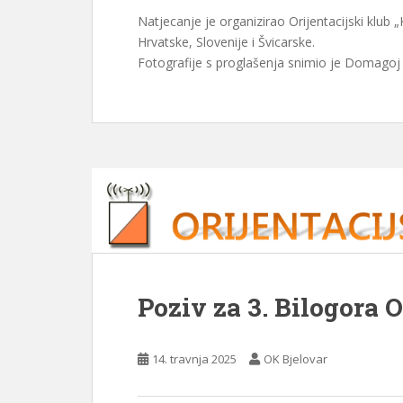
Natjecanje je organizirao Orijentacijski klub „
Hrvatske, Slovenije i Švicarske.
Fotografije s proglašenja snimio je Domagoj Š
Poziv za 3. Bilogora 
14. travnja 2025
OK Bjelovar