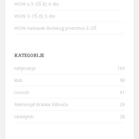
WOW u 3. OŠ BJ 4. dio
WOW 3. OŠ BJ 3. dio
WOW nastavak školskog prvenstva 3. OŠ
KATEGORIJE
natjecanja
169
klub
98
novosti
91
Memorijal Branka Vidovića
29
obavijesti
28