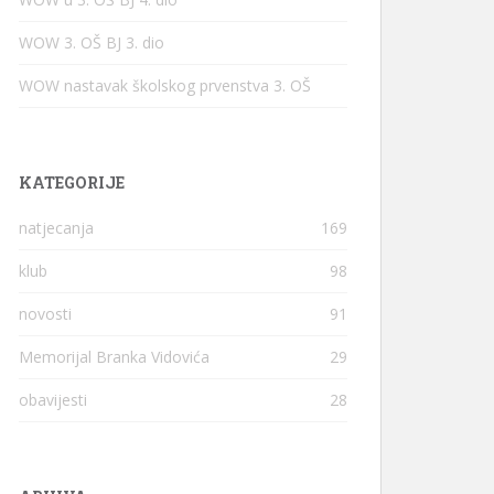
WOW 3. OŠ BJ 3. dio
WOW nastavak školskog prvenstva 3. OŠ
KATEGORIJE
natjecanja
169
klub
98
novosti
91
Memorijal Branka Vidovića
29
obavijesti
28