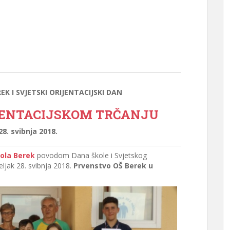
K I SVJETSKI ORIJENTACIJSKI DAN
JENTACIJSKOM TRČANJU
28. svibnja 2018.
ola Berek
povodom Dana škole i Svjetskog
eljak 28. svibnja 2018.
Prvenstvo OŠ Berek u