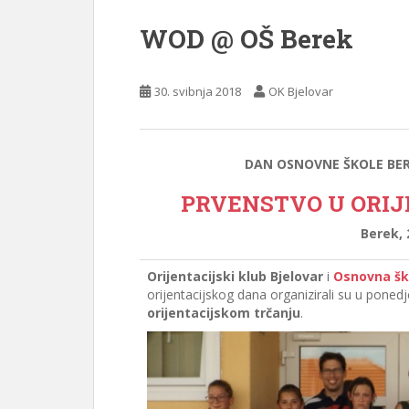
WOD @ OŠ Berek
30. svibnja 2018
OK Bjelovar
DAN OSNOVNE ŠKOLE BERE
PRVENSTVO U ORI
Berek, 
Orijentacijski klub Bjelovar
i
Osnovna šk
orijentacijskog dana organizirali su u ponedj
orijentacijskom trčanju
.