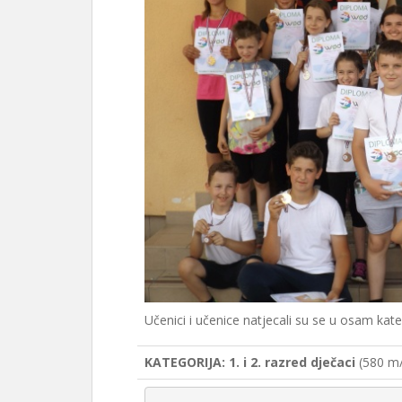
Učenici i učenice natjecali su se u osam kateg
KATEGORIJA: 1. i 2. razred dječaci
(580 m/