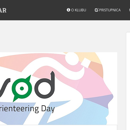
AR
O KLUBU
PRISTUPNICA