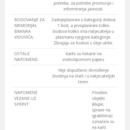
potrebe, za potrebe promocije i
informiranja javnosti.
BODOVANJE ZA
Zadnjeplasirani u kategoriji dobiva
MEMORIJAL
1 bod, a prvoplasirani toliko
BRANKA
bodova koliko ima natjecatelja u
VIDOVIĆA:
plasmanu njegove kategorije.
Zbrajaju se bodovi s obje utrke.
OSTALE
Karte su tiskane na
NAPOMENE:
vodootpornom papiru.
Nije dopušteno dovođenje
životinja na start i u natjecateljski
teren.
NAPOMENE
Posebni
VEZANE UZ
objekti
SPRINT:
(klupe,
sprave na
igralištima)
označeni su
na karti