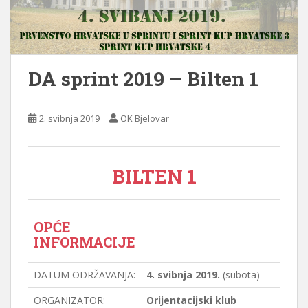
DA sprint 2019 – Bilten 1
2. svibnja 2019
OK Bjelovar
BILTEN 1
OPĆE
INFORMACIJE
DATUM ODRŽAVANJA:
4. svibnja 2019.
(subota)
ORGANIZATOR:
Orijentacijski klub