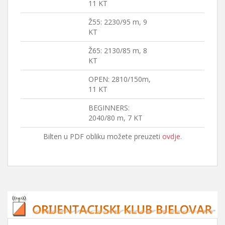
11 KT
Ž55: 2230/95 m, 9
KT
Ž65: 2130/85 m, 8
KT
OPEN: 2810/150m,
11 KT
BEGINNERS:
2040/80 m, 7 KT
Bilten u PDF obliku možete preuzeti
ovdje
.