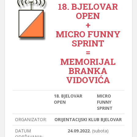
18. BJELOVAR
OPEN
+
MICRO FUNNY
SPRINT
=
MEMORIJAL
BRANKA
VIDOVIĆA
18. BJELOVAR
MICRO
OPEN
FUNNY
SPRINT
ORGANIZATOR:
ORIJENTACIJSKI KLUB BJELOVAR
DATUM
24.09.2022.
(subota)
ODRŽAVANJA: