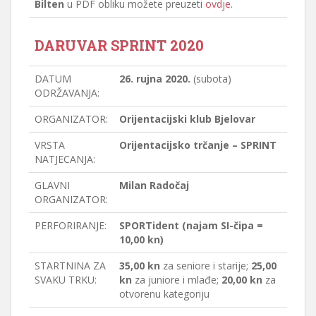
Bilten
u PDF obliku možete preuzeti
ovdje
.
DARUVAR SPRINT 2020
DATUM
26. rujna 2020.
(subota)
ODRŽAVANJA:
ORGANIZATOR:
Orijentacijski klub Bjelovar
VRSTA
Orijentacijsko trčanje – SPRINT
NATJECANJA:
GLAVNI
Milan Radočaj
ORGANIZATOR:
PERFORIRANJE:
SPORTident (najam SI-čipa =
10,00 kn)
STARTNINA ZA
35,00 kn
za seniore i starije;
25,00
SVAKU TRKU:
kn
za juniore i mlađe;
20,00 kn
za
otvorenu kategoriju