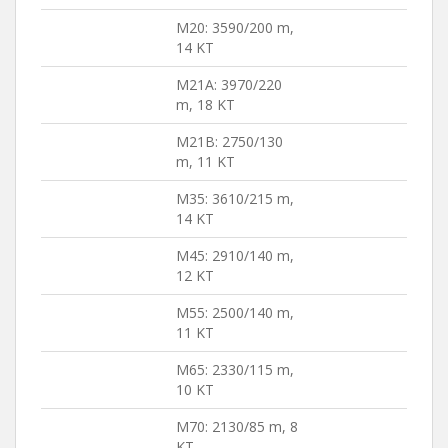
M20: 3590/200 m,
14 KT
M21A: 3970/220
m, 18 KT
M21B: 2750/130
m, 11 KT
M35: 3610/215 m,
14 KT
M45: 2910/140 m,
12 KT
M55: 2500/140 m,
11 KT
M65: 2330/115 m,
10 KT
M70: 2130/85 m, 8
KT