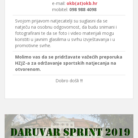
e-mail:
okb(at)okb.hr
mobitel:
098 988 4098
Svojom prijavom natjecatelji su suglasni da se
natječu na osobnu odgovornost, da budu snimani i
fotografirani te da se foto i video materijali mogu
koristiti u javnim glasilima u svrhu izvještavanja i u
promotivne svrhe.
Molimo vas da se pridržavate važećih preporuka
HZJZ-a za održavanje sportskih natjecanja na
otvorenom.
Dobro došli !!!