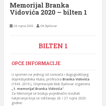
Memorijal Branka
Vidovića 2020 – bilten 1
24. rujna 2020
OK Bjelovar
BILTEN 1
OPĆE INFORMACIJE
U spomen na jednog od osnivača i dugogodišnjeg
dopredsjednika Kluba, profesora
Branka Vidovića
(1943.-2019.), Orijentacijski klub Bjelovar organizira
„1. memorijal Branka Vidovića“
.
Za Memorijal se boduju pojedinačni rezultati
natjecanja koja se održavaju 26. i 27. rujna 2020.
godine: