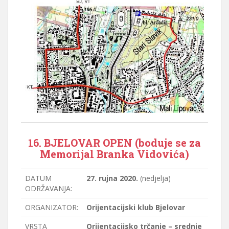
16. BJELOVAR OPEN (boduje se za
Memorijal Branka Vidovića)
DATUM
27. rujna 2020.
(nedjelja)
ODRŽAVANJA:
ORGANIZATOR:
Orijentacijski klub Bjelovar
VRSTA
Orijentacijsko trčanje – srednje