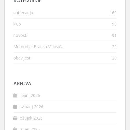
KATEGORIJE
natjecanja
169
klub
98
novosti
91
Memorijal Branka Vidovića
29
obavijesti
28
ARHIVA
lipanj 2026
svibanj 2026
ožujak 2026
rujan 2025