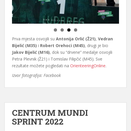
Prva mjesta osvojili su
Antonija Orlić (Ž21)
,
Vedran
Bijelić (M35)
i
Robert Orehoci (M45)
, drugi je bio
Jakov Bijelić (M16)
, dok su “drvene” medalje osvojili
Petra Plevnik (Ž21) i Tomislav Filipčić (M45). Sve
rezultate možete pogledati na
OrienteeringOnline
.
Izvor fotografija: Facebook
CENTRUM MUNDI
SPRINT 2022