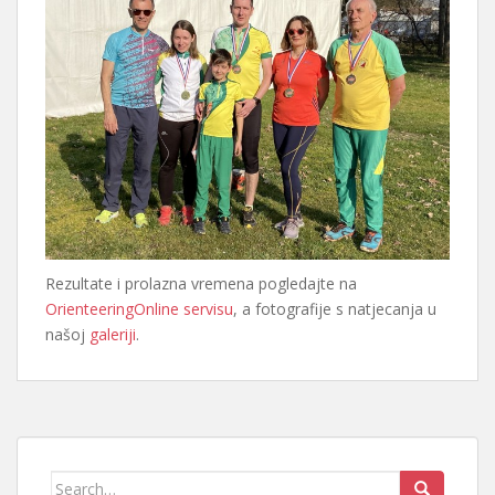
Rezultate i prolazna vremena pogledajte na
OrienteeringOnline servisu
, a fotografije s natjecanja u
našoj
galeriji
.
Search