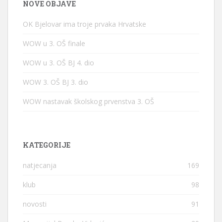
NOVE OBJAVE
OK Bjelovar ima troje prvaka Hrvatske
WOW u 3. OŠ finale
WOW u 3. OŠ BJ 4. dio
WOW 3. OŠ BJ 3. dio
WOW nastavak školskog prvenstva 3. OŠ
KATEGORIJE
natjecanja
169
klub
98
novosti
91