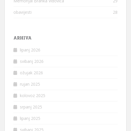
Memorijal Branka Vidovića
29
obavijesti
28
ARHIVA
lipanj 2026
svibanj 2026
ožujak 2026
rujan 2025
kolovoz 2025
srpanj 2025
lipanj 2025
svibanj 2025