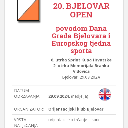
20. BJELOVAR
OPEN
povodom
Dana
Grada Bjelovara
i
Europskog tjedna
sporta
6. utrka Sprint Kupa Hrvatske
2. utrka Memorijala Branka
Vidovića
Bjelovar, 29.09.2024.
DATUM
ODRŽAVANJA:
29.09.2024.
(nedjelja)
ORGANIZATOR:
Orijentacijski klub Bjelovar
VRSTA
orijentacijsko trčanje – sprint
NATJECANJA: