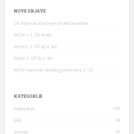
NOVE OBJAVE
OK Bjelovar ima troje prvaka Hrvatske
WOW u 3. OŠ finale
WOW u 3. OŠ BJ 4. dio
WOW 3. OŠ BJ 3. dio
WOW nastavak školskog prvenstva 3. OŠ
KATEGORIJE
natjecanja
169
klub
98
novosti
91