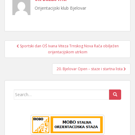
Orijentacijski klub Bjelovar
Navigacija
Sportski dan OŠ Ivana Viteza Trnskog Nova Rača obilježen
objava
orijentacijskom utrkom
20. Bjelovar Open – staze i startna lista
Search
for: