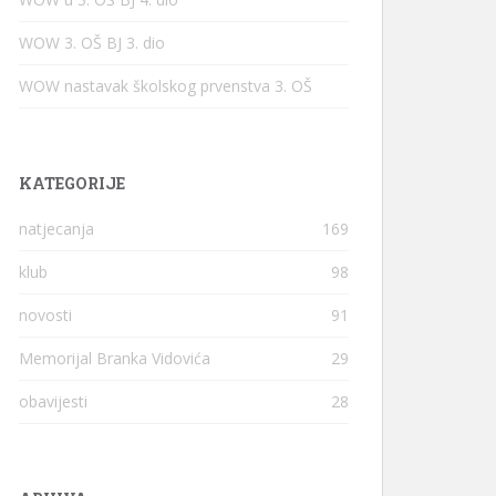
WOW 3. OŠ BJ 3. dio
WOW nastavak školskog prvenstva 3. OŠ
KATEGORIJE
natjecanja
169
klub
98
novosti
91
Memorijal Branka Vidovića
29
obavijesti
28