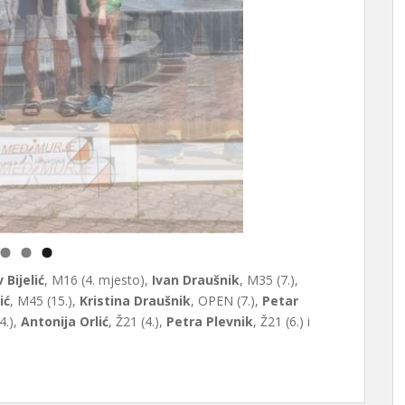
 Bijelić
, M16 (4. mjesto),
Ivan Draušnik
, M35 (7.),
ić
, M45 (15.),
Kristina Draušnik
, OPEN (7.),
Petar
4.),
Antonija Orlić
, Ž21 (4.),
Petra Plevnik
, Ž21 (6.) i