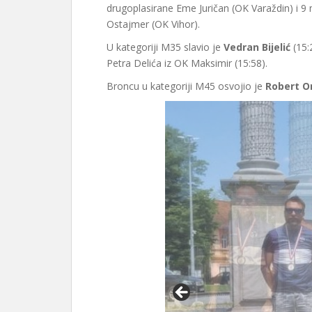
drugoplasirane Eme Juričan (OK Varaždin) i 9 
Ostajmer (OK Vihor).
U kategoriji M35 slavio je
Vedran Bijelić
(15:
Petra Delića iz OK Maksimir (15:58).
Broncu u kategoriji M45 osvojio je
Robert O