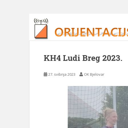
KH4 Ludi Breg 2023.
27. svibnja 2023
OK Bjelovar