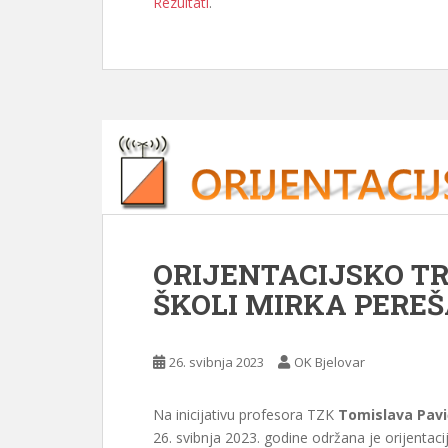
Rezultati
.
ORIJENTACIJSKO T
ŠKOLI MIRKA PERE
26. svibnja 2023
OK Bjelovar
Na inicijativu profesora TZK
Tomislava Pavi
26. svibnja 2023. godine održana je orijentac