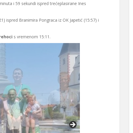
minuta i 59 sekundi ispred trećeplasirane Ines
21) ispred Branimira Pongraca iz OK Japetić (15:57) i
rehoci
s vremenom 15:11.