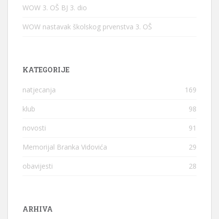
WOW 3. OŠ BJ 3. dio
WOW nastavak školskog prvenstva 3. OŠ
KATEGORIJE
natjecanja
169
klub
98
novosti
91
Memorijal Branka Vidovića
29
obavijesti
28
ARHIVA