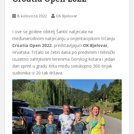
8. kolovoza 2022
OK Bjelovar
I ove se godine obitelj Šantić natjecala na
međunarodnom natjecanju u orijentacijskom trčanju
Croatia Open 2022.
predstavljajući
OK Bjelovar
,
Hrvatska. Trčalo se četiri dana po predivnim i tehnički
izuzetno zahtjevnim terenima Gorskog kotara i jedan
dan sprint u gradu Krku među sveukupno 300-tinjak
sudionika iz 20-tak država.