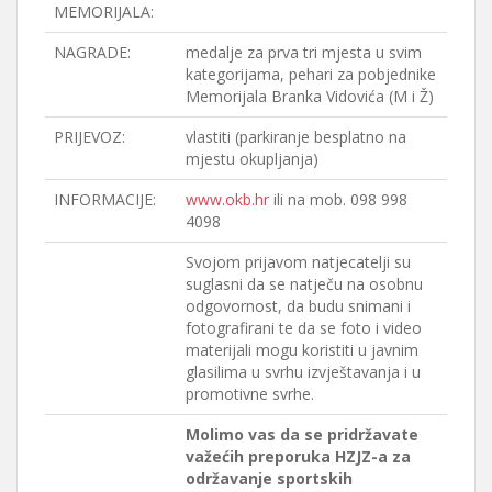
MEMORIJALA:
NAGRADE:
medalje za prva tri mjesta u svim
kategorijama, pehari za pobjednike
Memorijala Branka Vidovića (M i Ž)
PRIJEVOZ:
vlastiti (parkiranje besplatno na
mjestu okupljanja)
INFORMACIJE:
www.okb.hr
ili na mob. 098 998
4098
Svojom prijavom natjecatelji su
suglasni da se natječu na osobnu
odgovornost, da budu snimani i
fotografirani te da se foto i video
materijali mogu koristiti u javnim
glasilima u svrhu izvještavanja i u
promotivne svrhe.
Molimo vas da se pridržavate
važećih preporuka HZJZ-a za
održavanje sportskih