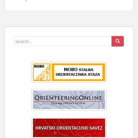
Search
for: