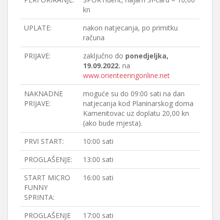
kn
UPLATE:
nakon natjecanja, po primitku
računa
PRIJAVE:
zaključno do
ponedjeljka,
19.09.2022.
na
www.orienteeringonline.net
NAKNADNE
moguće su do 09:00 sati na dan
PRIJAVE:
natjecanja kod Planinarskog doma
Kamenitovac uz doplatu 20,00 kn
(ako bude mjesta).
PRVI START:
10:00 sati
PROGLAŠENJE:
13:00 sati
START MICRO
16:00 sati
FUNNY
SPRINTA:
PROGLAŠENJE
17:00 sati