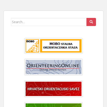
Search
for: