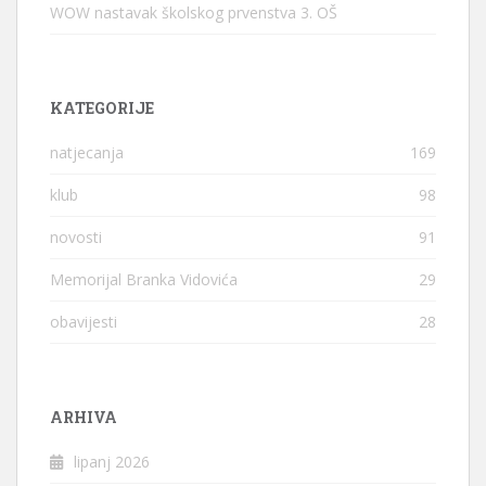
WOW nastavak školskog prvenstva 3. OŠ
KATEGORIJE
natjecanja
169
klub
98
novosti
91
Memorijal Branka Vidovića
29
obavijesti
28
ARHIVA
lipanj 2026