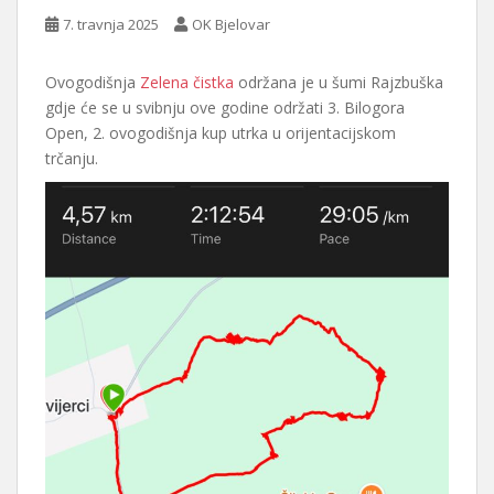
7. travnja 2025
OK Bjelovar
Ovogodišnja
Zelena čistka
održana je u šumi Rajzbuška
gdje će se u svibnju ove godine održati 3. Bilogora
Open, 2. ovogodišnja kup utrka u orijentacijskom
trčanju.