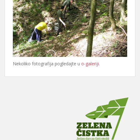
Nekoliko fotografija pogledajte u
o-galeriji
.