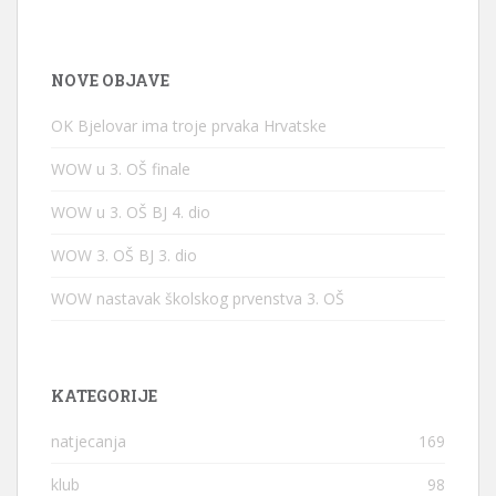
NOVE OBJAVE
OK Bjelovar ima troje prvaka Hrvatske
WOW u 3. OŠ finale
WOW u 3. OŠ BJ 4. dio
WOW 3. OŠ BJ 3. dio
WOW nastavak školskog prvenstva 3. OŠ
KATEGORIJE
natjecanja
169
klub
98