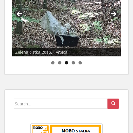
Zelena čistka 2016. - Vrbica
Search
for: