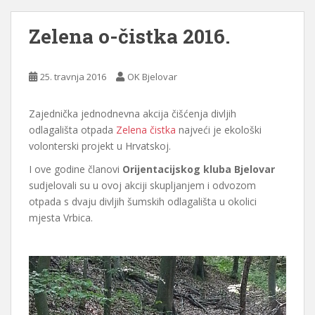
Zelena o-čistka 2016.
25. travnja 2016
OK Bjelovar
Zajednička jednodnevna akcija čišćenja divljih
odlagališta otpada
Zelena čistka
najveći je ekološki
volonterski projekt u Hrvatskoj.
I ove godine članovi
Orijentacijskog kluba Bjelovar
sudjelovali su u ovoj akciji skupljanjem i odvozom
otpada s dvaju divljih šumskih odlagališta u okolici
mjesta Vrbica.