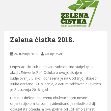
Zelena čistka 2018.
24. travnja 2018
OK Bjelovar
Orijentacijski klub Bjelovar tradicionalno sudjeluje u
akciji
„Zelena čistka“
. Odluka o ovogodišnjem
sudjelovanju u akciji donesena je na Godišnjoj skupštini
Kluba održanoj 21. siječnja, a datum održavanja utvrđen
je 21. travnja 2018. godine.
U šumi Obršine, na terenu obuhvaćenom novom
orijentacijskom kartom, evidentirano je nekoliko divljih
odlagališta otpada, a ove godine odlučili smo sanirati