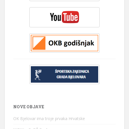
NOVE OBJAVE
OK Bjelovar ima troje prvaka Hrvatske