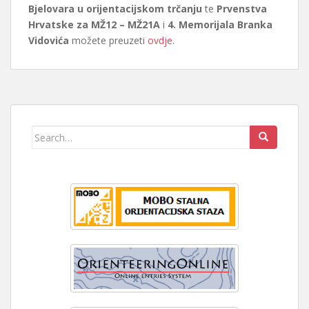
Bjelovara u orijentacijskom trčanju
te
Prvenstva
Hrvatske za MŽ12 – MŽ21A
i
4. Memorijala Branka
Vidovića
možete preuzeti
ovdje
.
Search
for: