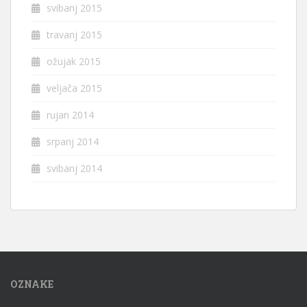
svibanj 2015
travanj 2015
ožujak 2015
veljača 2015
rujan 2014
srpanj 2014
svibanj 2014
OZNAKE