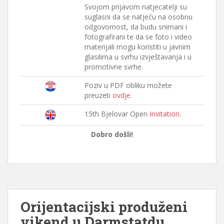
Svojom prijavom natjecatelji su
suglasni da se natječu na osobnu
odgovornost, da budu snimani i
fotografirani te da se foto i video
materijali mogu koristiti u javnim
glasilima u svrhu izvještavanja i u
promotivne svrhe.
Poziv u PDF obliku možete
preuzeti
ovdje
.
15th Bjelovar Open
Invitation
.
Dobro došli!
Orijentacijski produženi
vikend u Darmstatdu