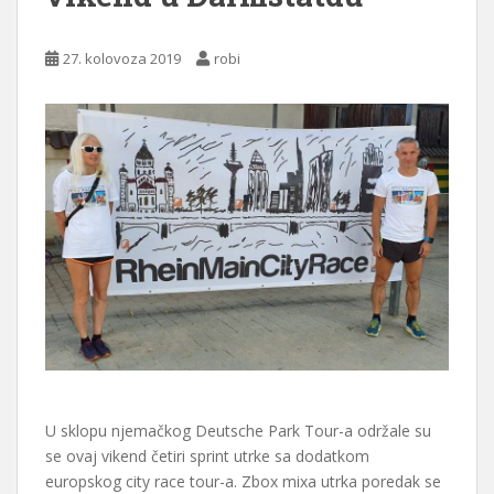
27. kolovoza 2019
robi
U sklopu njemačkog Deutsche Park Tour-a održale su
se ovaj vikend četiri sprint utrke sa dodatkom
europskog city race tour-a. Zbox mixa utrka poredak se