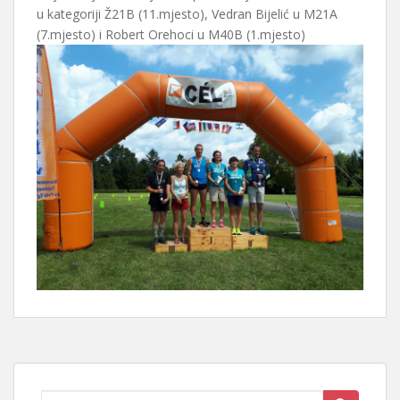
u kategoriji Ž21B (11.mjesto), Vedran Bijelić u M21A
(7.mjesto) i Robert Orehoci u M40B (1.mjesto)
Search