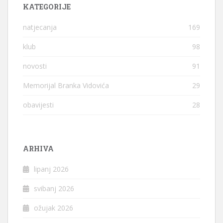
KATEGORIJE
natjecanja
169
klub
98
novosti
91
Memorijal Branka Vidovića
29
obavijesti
28
ARHIVA
lipanj 2026
svibanj 2026
ožujak 2026