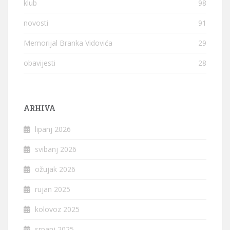
klub
98
novosti
91
Memorijal Branka Vidovića
29
obavijesti
28
ARHIVA
lipanj 2026
svibanj 2026
ožujak 2026
rujan 2025
kolovoz 2025
srpanj 2025