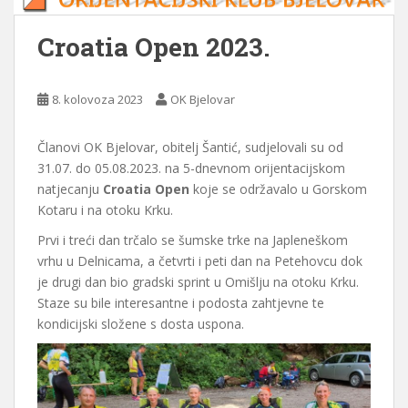
Croatia Open 2023.
8. kolovoza 2023
OK Bjelovar
Članovi OK Bjelovar, obitelj Šantić, sudjelovali su od
31.07. do 05.08.2023. na 5-dnevnom orijentacijskom
natjecanju
Croatia Open
koje se održavalo u Gorskom
Kotaru i na otoku Krku.
Prvi i treći dan trčalo se šumske trke na Japleneškom
vrhu u Delnicama, a četvrti i peti dan na Petehovcu dok
je drugi dan bio gradski sprint u Omišlju na otoku Krku.
Staze su bile interesantne i podosta zahtjevne te
kondicijski složene s dosta uspona.