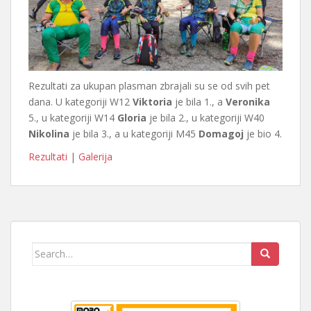
Rezultati za ukupan plasman zbrajali su se od svih pet
dana. U kategoriji W12
Viktoria
je bila 1., a
Veronika
5., u kategoriji W14
Gloria
je bila 2., u kategoriji W40
Nikolina
je bila 3., a u kategoriji M45
Domagoj
je bio 4.
Rezultati
|
Galerija
Search
for: