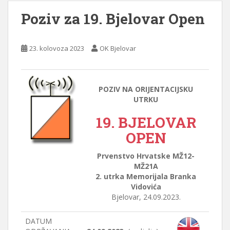
Poziv za 19. Bjelovar Open
23. kolovoza 2023
OK Bjelovar
POZIV NA ORIJENTACIJSKU
UTRKU
19. BJELOVAR
OPEN
Prvenstvo Hrvatske MŽ12-
MŽ21A
2. utrka Memorijala Branka
Vidovića
Bjelovar, 24.09.2023.
DATUM