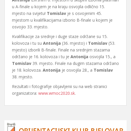
u A-finale u kojem je na kraju osvojila odlično 15.
mjesto na svijetu!
Tomislav
je s osvojenim 45.
mjestom u kvalifikacijama izborio B-finale u kojem je
osvojio 33. mjesto.
Kvalifikacije za srednje i duge staze održane su 15.
kolovoza i tu su
Antonija
(36. mjesto) i
Tomislav
(53.
mjesto) izborili B-finale. Finale na srednjim stazama
održano je 16. kolovoza i tu je
Antonija
osvojila 15., a
Tomislav
39. mjesto. Finale na dugim stazama održano
je 18. kolovoza.
Antonija
je osvojila 28., a
Tomislav
38. mjesto.
Rezultati i fotografije objavljenii su na web stranici
organizatora:
www.wmoc2020.sk
.