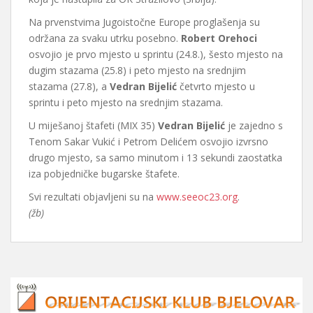
Na prvenstvima Jugoistočne Europe proglašenja su
održana za svaku utrku posebno.
Robert Orehoci
osvojio je prvo mjesto u sprintu (24.8.), šesto mjesto na
dugim stazama (25.8) i peto mjesto na srednjim
stazama (27.8), a
Vedran Bijelić
četvrto mjesto u
sprintu i peto mjesto na srednjim stazama.
U miješanoj štafeti (MIX 35)
Vedran Bijelić
je zajedno s
Tenom Sakar Vukić i Petrom Delićem osvojio izvrsno
drugo mjesto, sa samo minutom i 13 sekundi zaostatka
iza pobjedničke bugarske štafete.
Svi rezultati objavljeni su na
www.seeoc23.org
.
(žb)