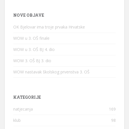
NOVE OBJAVE
OK Bjelovar ima troje prvaka Hrvatske
WOW u 3. OŠ finale
WOW u 3. OŠ BJ 4. dio
WOW 3. OŠ BJ 3. dio
WOW nastavak školskog prvenstva 3. OŠ
KATEGORIJE
natjecanja
169
klub
98