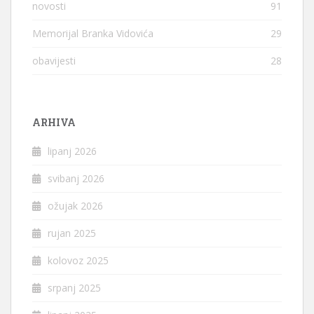
novosti
91
Memorijal Branka Vidovića
29
obavijesti
28
ARHIVA
lipanj 2026
svibanj 2026
ožujak 2026
rujan 2025
kolovoz 2025
srpanj 2025