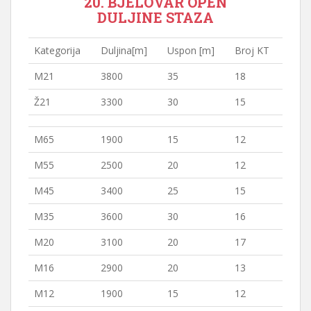
20. BJELOVAR OPEN
DULJINE STAZA
Kategorija
Duljina[m]
Uspon [m]
Broj KT
M21
3800
35
18
Ž21
3300
30
15
M65
1900
15
12
M55
2500
20
12
M45
3400
25
15
M35
3600
30
16
M20
3100
20
17
M16
2900
20
13
M12
1900
15
12