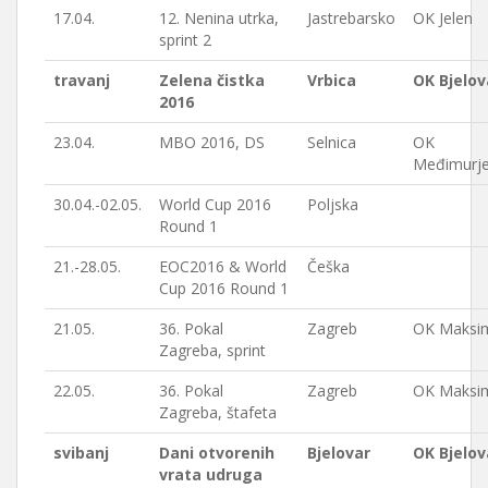
17.04.
12. Nenina utrka,
Jastrebarsko
OK Jelen
sprint 2
travanj
Zelena čistka
Vrbica
OK Bjelov
2016
23.04.
MBO 2016, DS
Selnica
OK
Međimurj
30.04.-02.05.
World Cup 2016
Poljska
Round 1
21.-28.05.
EOC2016 & World
Češka
Cup 2016 Round 1
21.05.
36. Pokal
Zagreb
OK Maksim
Zagreba, sprint
22.05.
36. Pokal
Zagreb
OK Maksim
Zagreba, štafeta
svibanj
Dani otvorenih
Bjelovar
OK Bjelov
vrata udruga