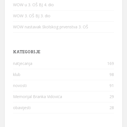
WOW u 3. OŠ BJ 4. dio
WOW 3. OŠ BJ 3. dio
WOW nastavak školskog prvenstva 3. OŠ
KATEGORIJE
natjecanja
169
klub
98
novosti
91
Memorijal Branka Vidovića
29
obavijesti
28