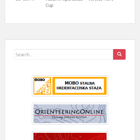
Cup
Search
for: