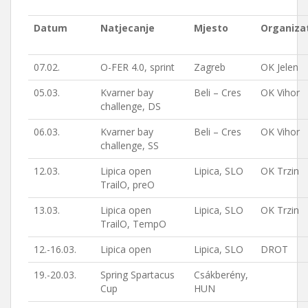
Datum
Natjecanje
Mjesto
Organiza
07.02.
O-FER 4.0, sprint
Zagreb
OK Jelen
05.03.
Kvarner bay
Beli – Cres
OK Vihor
challenge, DS
06.03.
Kvarner bay
Beli – Cres
OK Vihor
challenge, SS
12.03.
Lipica open
Lipica, SLO
OK Trzin
TrailO, preO
13.03.
Lipica open
Lipica, SLO
OK Trzin
TrailO, TempO
12.-16.03.
Lipica open
Lipica, SLO
DROT
19.-20.03.
Spring Spartacus
Csákberény,
Cup
HUN