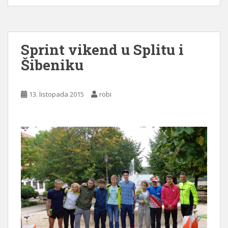
Sprint vikend u Splitu i
Šibeniku
13. listopada 2015
robi