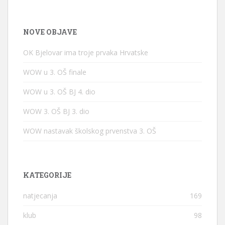
NOVE OBJAVE
OK Bjelovar ima troje prvaka Hrvatske
WOW u 3. OŠ finale
WOW u 3. OŠ BJ 4. dio
WOW 3. OŠ BJ 3. dio
WOW nastavak školskog prvenstva 3. OŠ
KATEGORIJE
natjecanja
169
klub
98