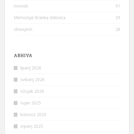
novosti
91
Memorijal Branka Vidovića
29
obavijesti
28
ARHIVA
lipanj 2026
svibanj 2026
ožujak 2026
rujan 2025
kolovoz 2025
srpanj 2025