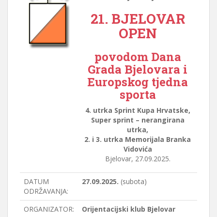
21. BJELOVAR
OPEN
povodom
Dana
Grada Bjelovara
i
Europskog tjedna
sporta
4. utrka Sprint Kupa Hrvatske,
Super sprint – nerangirana
utrka,
2. i 3. utrka Memorijala Branka
Vidovića
Bjelovar, 27.09.2025.
DATUM
27.09.2025.
(subota)
ODRŽAVANJA:
ORGANIZATOR:
Orijentacijski klub Bjelovar