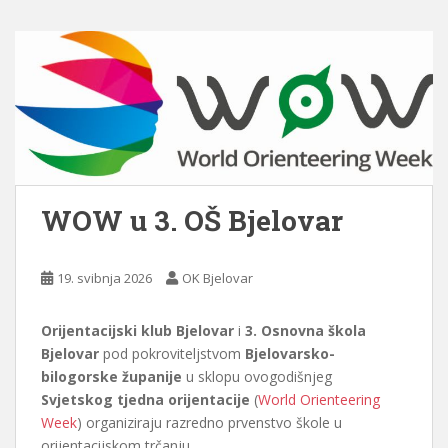
WOW u 3. OŠ Bjelovar
19. svibnja 2026
OK Bjelovar
Orijentacijski klub Bjelovar
i
3. Osnovna škola
Bjelovar
pod pokroviteljstvom
Bjelovarsko-
bilogorske županije
u sklopu ovogodišnjeg
Svjetskog tjedna orijentacije
(
World Orienteering
Week
) organiziraju razredno prvenstvo škole u
orijentacijskom trčanju.