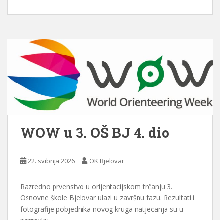
WOW u 3. OŠ BJ 4. dio
22. svibnja 2026
OK Bjelovar
Razredno prvenstvo u orijentacijskom trčanju 3.
Osnovne škole Bjelovar ulazi u završnu fazu. Rezultati i
fotografije pobjednika novog kruga natjecanja su u