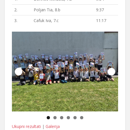
2.
Poljan Tia, 8.b
9:37
3.
Cafuk Iva, 7.c
11:17
Ukupni rezultati
|
Galerija