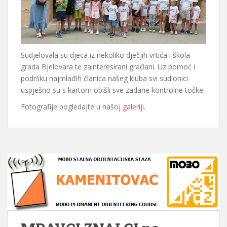
Sudjelovala su djeca iz nekoliko dječjih vrtića i škola
grada Bjelovara te zainteresirani građani. Uz pomoć i
podršku najmlađih članica našeg kluba svi sudionici
uspješno su s kartom obišli sve zadane kontrolne točke.
Fotografije pogledajte u našoj
galeriji
.