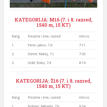
KATEGORIJA: M16 (7. i 8. razred,
1540 m, 15 KT)
Rang
Prezime i ime, razred
mm:ss
1.
Perec Jakov, 7.d
7:11
2.
Demić Matej, 7.c
7:30
3.
Grdić Roko, 7.d
8:14
KATEGORIJA: Ž16 (7. i 8. razred,
1540 m, 15 KT)
Rang
Prezime i ime, razred
mm:ss
1.
Bohnec Mihaela, 7.b
9:34