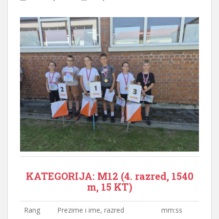
KATEGORIJA: M12 (4. razred, 1540
m, 15 KT)
Rang
Prezime i ime, razred
mm:ss