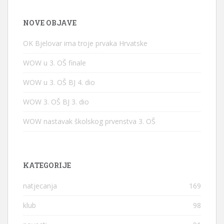
NOVE OBJAVE
OK Bjelovar ima troje prvaka Hrvatske
WOW u 3. OŠ finale
WOW u 3. OŠ BJ 4. dio
WOW 3. OŠ BJ 3. dio
WOW nastavak školskog prvenstva 3. OŠ
KATEGORIJE
natjecanja
169
klub
98