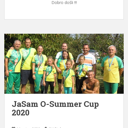
Dobro došli !!!
JaSam O-Summer Cup
2020