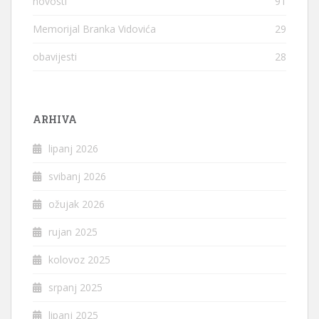
novosti
91
Memorijal Branka Vidovića
29
obavijesti
28
ARHIVA
lipanj 2026
svibanj 2026
ožujak 2026
rujan 2025
kolovoz 2025
srpanj 2025
lipanj 2025