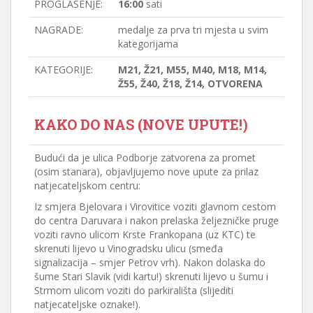
PROGLAŠENJE:
16:00
sati
NAGRADE:
medalje za prva tri mjesta u svim
kategorijama
KATEGORIJE:
M21, Ž21, M55, M40, M18, M14,
Ž55, Ž40, Ž18, Ž14, OTVORENA
KAKO DO NAS (NOVE UPUTE!)
Budući da je ulica Podborje zatvorena za promet
(osim stanara), objavljujemo nove upute za prilaz
natjecateljskom centru:
Iz smjera Bjelovara i Virovitice voziti glavnom cestom
do centra Daruvara i nakon prelaska željezničke pruge
voziti ravno ulicom Krste Frankopana (uz KTC) te
skrenuti lijevo u Vinogradsku ulicu (smeđa
signalizacija – smjer Petrov vrh). Nakon dolaska do
šume Stari Slavik (vidi kartu!) skrenuti lijevo u šumu i
Strmom ulicom voziti do parkirališta (slijediti
natjecateljske oznake!).