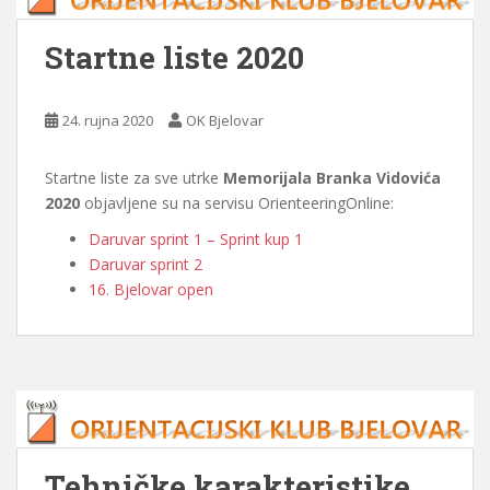
Startne liste 2020
24. rujna 2020
OK Bjelovar
Startne liste za sve utrke
Memorijala Branka Vidovića
2020
objavljene su na servisu OrienteeringOnline:
Daruvar sprint 1 – Sprint kup 1
Daruvar sprint 2
16. Bjelovar open
Tehničke karakteristike