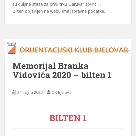
su duljine staza za prvu trku Daruvar sprint 1.
Bilten objavljen na webu ima ispravne podatke.
Memorijal Branka
Vidovića 2020 – bilten 1
24. rujna 2020
OK Bjelovar
BILTEN 1