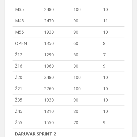
M35
2480
100
10
M45
2470
90
11
M55
1930
90
10
OPEN
1350
60
8
Ž12
1290
60
7
Ž16
1860
80
9
Ž20
2480
100
10
Ž21
2760
100
10
Ž35
1930
90
10
Ž45
1810
80
10
Ž55
1550
70
9
DARUVAR SPRINT 2