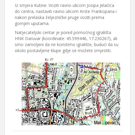
Iz smjera Kutine: Voziti ravno ulicom Josipa Jelačića
do centra, nastaviti ravno ulicom Krste Frankopana i
nakon prelaska željezničke pruge voziti prema
gornjim uputama.
Natjecateljski centar je pored pomoćnog igrališta
HNK Daruvar (koordinate: 45.599446, 17.230267), ali
smo zamoljeni da ne koristimo igralište, budući da su
okolo postavljene klupe gdje se možete smjestiti.