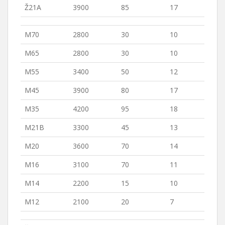
Ž21A
3900
85
17
M70
2800
30
10
M65
2800
30
10
M55
3400
50
12
M45
3900
80
17
M35
4200
95
18
M21B
3300
45
13
M20
3600
70
14
M16
3100
70
11
M14
2200
15
10
M12
2100
20
7