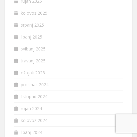
rujan 2025
kolovoz 2025
srpanj 2025
lipanj 2025
svibanj 2025
travanj 2025
ožujak 2025
prosinac 2024
listopad 2024
rujan 2024
kolovoz 2024
lipanj 2024