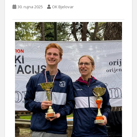
30. rujna 2025
OK Bjelovar