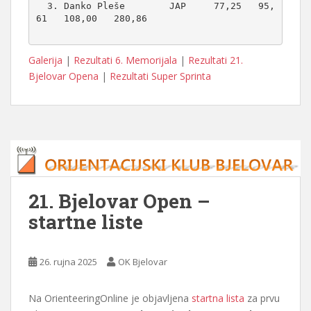
  3. Danko Pleše        JAP     77,25   95,
61   108,00   280,86

Galerija
|
Rezultati 6. Memorijala
|
Rezultati 21.
Bjelovar Opena
|
Rezultati Super Sprinta
21. Bjelovar Open –
startne liste
26. rujna 2025
OK Bjelovar
Na OrienteeringOnline je objavljena
startna lista
za prvu