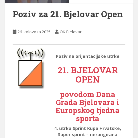
Poziv za 21. Bjelovar Open
26. kolovoza 2025
OK Bjelovar
Poziv na orijentacijske utrke
21. BJELOVAR
OPEN
povodom
Dana
Grada Bjelovara
i
Europskog tjedna
sporta
4. utrka Sprint Kupa Hrvatske,
Super sprint – nerangirana