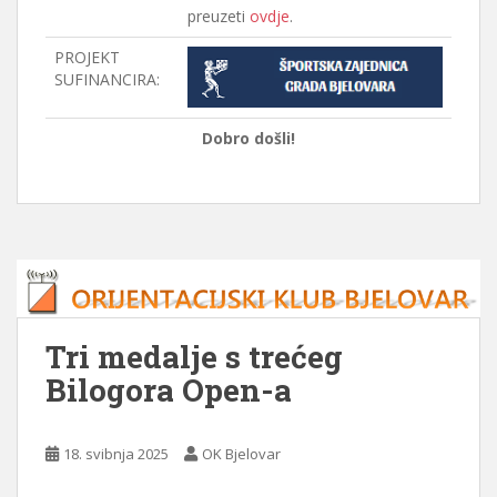
preuzeti
ovdje
.
PROJEKT
SUFINANCIRA:
Dobro došli!
Tri medalje s trećeg
Bilogora Open-a
18. svibnja 2025
OK Bjelovar