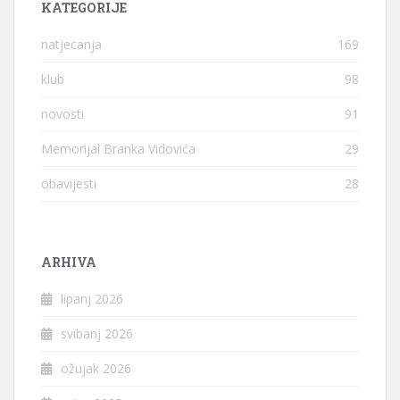
KATEGORIJE
natjecanja
169
klub
98
novosti
91
Memorijal Branka Vidovića
29
obavijesti
28
ARHIVA
lipanj 2026
svibanj 2026
ožujak 2026