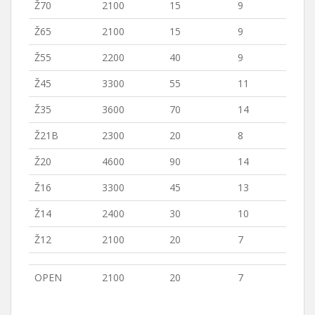
Ž70
2100
15
9
Ž65
2100
15
9
Ž55
2200
40
9
Ž45
3300
55
11
Ž35
3600
70
14
Ž21B
2300
20
8
Ž20
4600
90
14
Ž16
3300
45
13
Ž14
2400
30
10
Ž12
2100
20
7
OPEN
2100
20
7