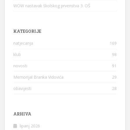
WOW nastavak školskog prvenstva 3. OŠ
KATEGORIJE
natjecanja
169
klub
98
novosti
91
Memorijal Branka Vidovića
29
obavijesti
28
ARHIVA
lipanj 2026