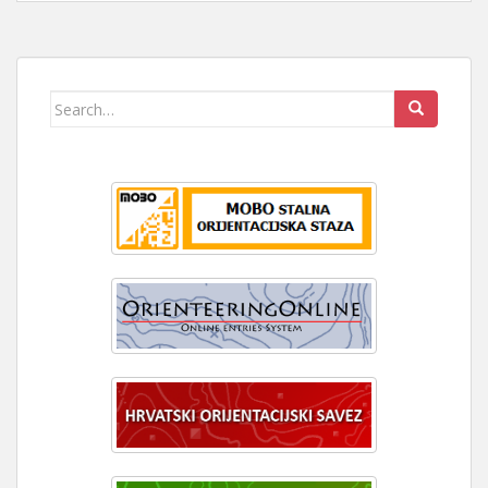
Search
for: