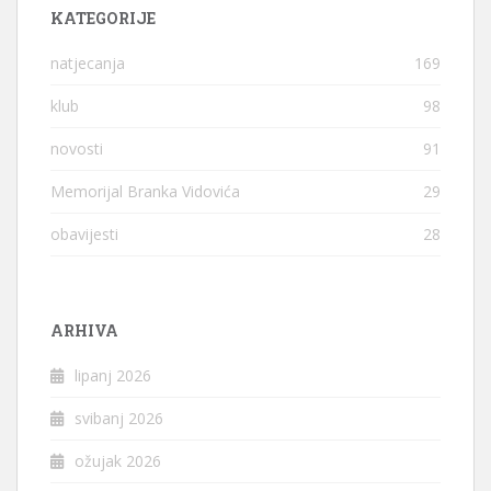
KATEGORIJE
natjecanja
169
klub
98
novosti
91
Memorijal Branka Vidovića
29
obavijesti
28
ARHIVA
lipanj 2026
svibanj 2026
ožujak 2026