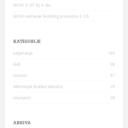
WOW 3. OŠ BJ 3. dio
WOW nastavak školskog prvenstva 3. OŠ
KATEGORIJE
natjecanja
169
klub
98
novosti
91
Memorijal Branka Vidovića
29
obavijesti
28
ARHIVA