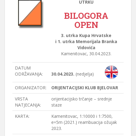
UTRKU
BILOGORA
OPEN
3. utrka Kupa Hrvatske
i 1. utrka Memorijala Branka
Vidovića
Kamenitovac, 30.04.2023.
DATUM
ODRŽAVANJA:
30.04.2023.
(nedjelja)
ORGANIZATOR:
ORIJENTACIJSKI KLUB BJELOVAR
VRSTA
orijentacijsko trčanje – srednje
NATJECANJA:
staze
KARTA:
Kamenitovac, 1:10000 i 1:7500,
e=5m (2021.) reambuacija ožujak
2023.