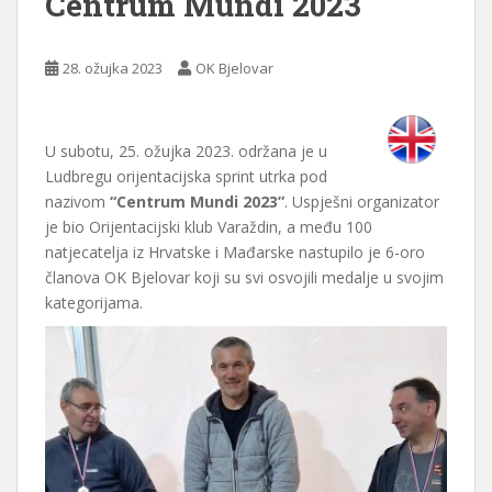
Centrum Mundi 2023
28. ožujka 2023
OK Bjelovar
U subotu, 25. ožujka 2023. održana je u
Ludbregu orijentacijska sprint utrka pod
nazivom
“Centrum Mundi 2023”
. Uspješni organizator
je bio Orijentacijski klub Varaždin, a među 100
natjecatelja iz Hrvatske i Mađarske nastupilo je 6-oro
članova OK Bjelovar koji su svi osvojili medalje u svojim
kategorijama.