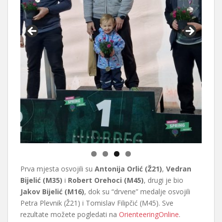
Prva mjesta osvojili su
Antonija Orlić (Ž21)
,
Vedran
Bijelić (M35)
i
Robert Orehoci (M45)
, drugi je bio
Jakov Bijelić (M16)
, dok su “drvene” medalje osvojili
Petra Plevnik (Ž21) i Tomislav Filipčić (M45). Sve
rezultate možete pogledati na
OrienteeringOnline
.