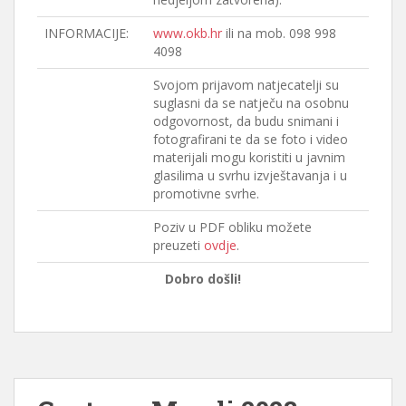
INFORMACIJE:
www.okb.hr
ili na mob. 098 998
4098
Svojom prijavom natjecatelji su
suglasni da se natječu na osobnu
odgovornost, da budu snimani i
fotografirani te da se foto i video
materijali mogu koristiti u javnim
glasilima u svrhu izvještavanja i u
promotivne svrhe.
Poziv u PDF obliku možete
preuzeti
ovdje
.
Dobro došli!