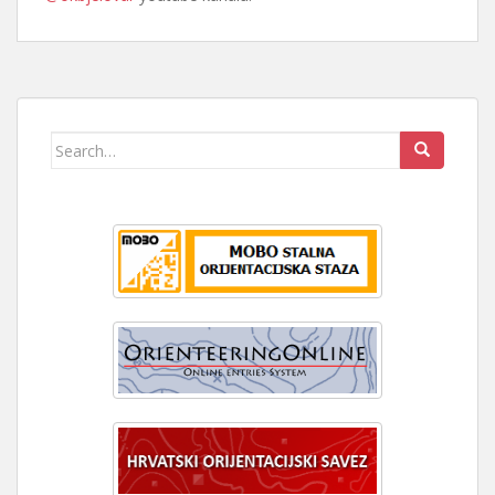
Search
for: