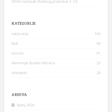
WOW nastavak školskog prvenstva 3. OŠ
KATEGORIJE
natjecanja
169
klub
98
novosti
91
Memorijal Branka Vidovića
29
obavijesti
28
ARHIVA
lipanj 2026