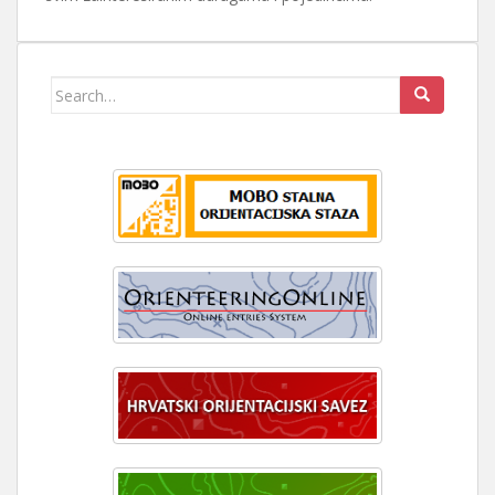
Search
for: