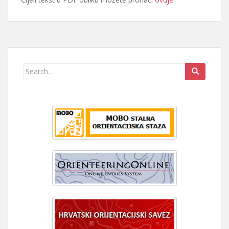
Search
for: