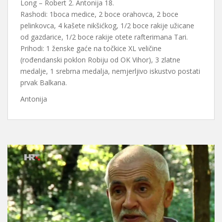
Long – Robert 2. Antonija 18.
Rashodi: 1boca medice, 2 boce orahovca, 2 boce
pelinkovca, 4 kašete nikšićkog, 1/2 boce rakije užicane
od gazdarice, 1/2 boce rakije otete rafterimana Tari.
Prihodi: 1 ženske gaće na točkice XL veličine
(rođendanski poklon Robiju od OK Vihor), 3 zlatne
medalje, 1 srebrna medalja, nemjerljivo iskustvo postati
prvak Balkana.
Antonija