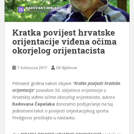
Kratka povijest hrvatske
orijentacije viđena očima
okorjelog orijentacista
7. kolovoza 2017
OK Bjelovar
Petnaest godina nakon objave
“
Kratke povijesti hrvatske
orijentacije
” povodom 50. obljetnice orijentacije u
Hrvatskoj viđene očima okorjelog orijentacista
, autora
Radovana Čepelaka
donosimo podsjećanje na taj
jedinstveni tekst o povijesti orijentacijskog sporta.
Predgovor pročitajte u nastavku: