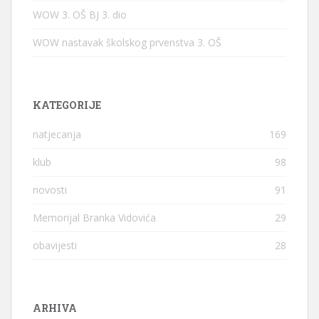
WOW 3. OŠ BJ 3. dio
WOW nastavak školskog prvenstva 3. OŠ
KATEGORIJE
natjecanja
169
klub
98
novosti
91
Memorijal Branka Vidovića
29
obavijesti
28
ARHIVA