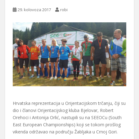
29. kolovoza 2017
robi
Hrvatska reprezentacija u Orijentacijskom trčanju, čiji su
dio i članovi Orijentacijskog kluba Bjelovar, Robert
Orehoci i Antonija Orlić, nastupili su na SEEOCu (South
East European Championships) koji se tokom prošlog
vikenda održavao na području Žabljaka u Crnoj Gori.