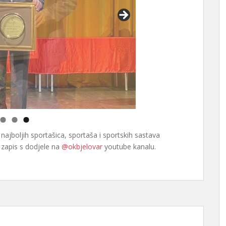
ajboljih sportašica, sportaša i sportskih sastava
o zapis s dodjele na
@okbjelovar
youtube kanalu.