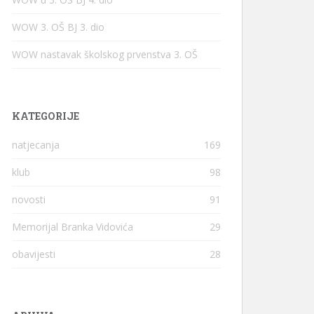
WOW 3. OŠ BJ 3. dio
WOW nastavak školskog prvenstva 3. OŠ
KATEGORIJE
natjecanja
169
klub
98
novosti
91
Memorijal Branka Vidovića
29
obavijesti
28