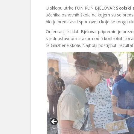
U sklopu utrke FUN RUN BJELOVAR
Školski 
učenika osnovnih škola na kojem su se predstav
bio je predstaviti sportove u koje se mogu ukl
Orijentacijski klub Bjelovar pripremio je preze
s jednostavnom stazom od 5 kontrolnih točaka 
te Glazbene škole. Najbolji postignuti rezultat