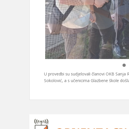
U provedbi su sudjelovali članovi OKB Sanja R
Sokolović, a s učenicima Glazbene škole došla