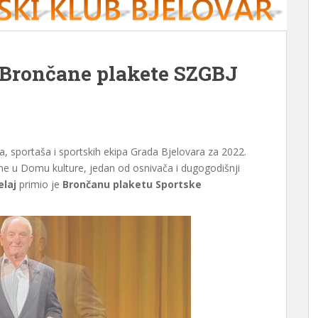
k Brončane plakete SZGBJ
a, sportaša i sportskih ekipa Grada Bjelovara za 2022.
ine u Domu kulture, jedan od osnivača i dugogodišnji
elaj
primio je
Brončanu plaketu Sportske