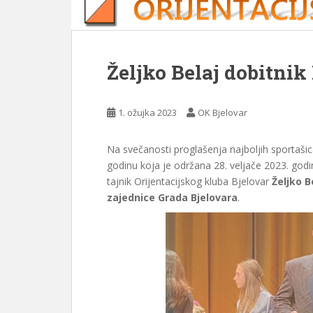
Željko Belaj dobitni
1. ožujka 2023
OK Bjelovar
Na svečanosti proglašenja najboljih sportašic
godinu koja je održana 28. veljače 2023. god
tajnik Orijentacijskog kluba Bjelovar
Željko B
zajednice Grada Bjelovara
.