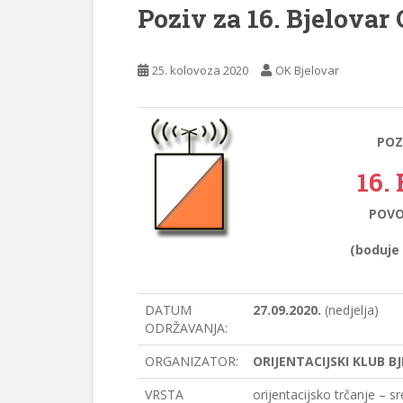
Poziv za 16. Bjelovar
25. kolovoza 2020
OK Bjelovar
POZ
16.
POVO
(boduje
DATUM
27.09.2020.
(nedjelja)
ODRŽAVANJA:
ORGANIZATOR:
ORIJENTACIJSKI KLUB B
VRSTA
orijentacijsko trčanje – s