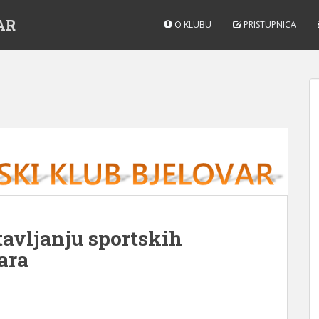
AR
O KLUBU
PRISTUPNICA
tavljanju sportskih
ara