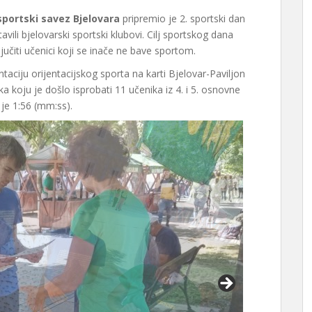
sportski savez Bjelovara
pripremio je 2. sportski dan
ili bjelovarski sportski klubovi. Cilj sportskog dana
jučiti učenici koji se inače ne bave sportom.
ntaciju orijentacijskog sporta na karti Bjelovar-Paviljon
koju je došlo isprobati 11 učenika iz 4. i 5. osnovne
 je 1:56 (mm:ss).