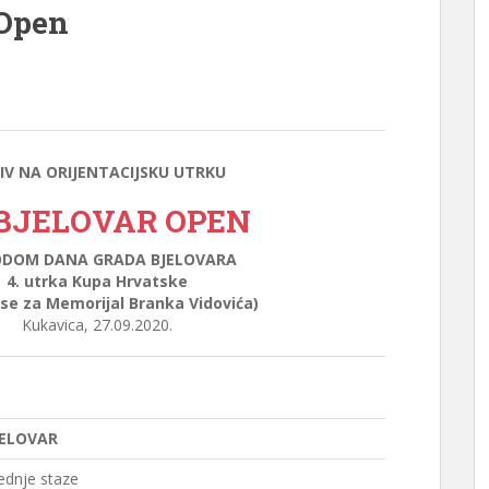
 Open
IV NA ORIJENTACIJSKU UTRKU
 BJELOVAR OPEN
DOM DANA GRADA BJELOVARA
4. utrka Kupa Hrvatske
 se za Memorijal Branka Vidovića)
Kukavica, 27.09.2020.
JELOVAR
rednje staze