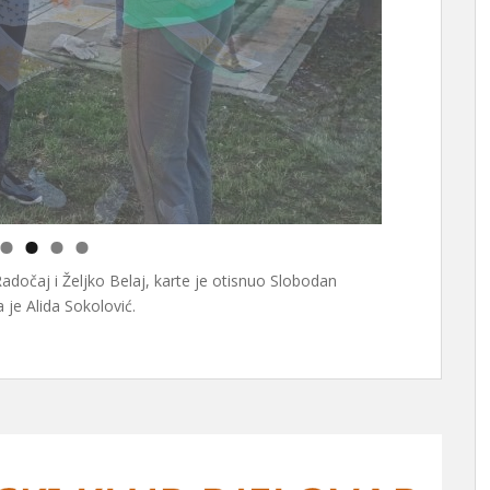
adočaj i Željko Belaj, karte je otisnuo Slobodan
 je Alida Sokolović.