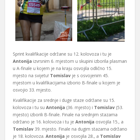
Sprint kvalifikacije održane su 12. kolovoza i tu je
Antonija
izvrsnim 6. mjestom u skupini izborila plasman
u A-finale u kojem je na kraju osvojila odlično 15.
mjesto na svijetu!
Tomislav
je s osvojenim 45.
mjestom u kvalifikacijama izborio B-finale u kojem je
osvojio 33. mjesto.
Kvalifikacije za srednje i duge staze održane su 15.
kolovoza i tu su
Antonija
(36. mjesto) i
Tomislav
(53.
mjesto) izborili B-finale. Finale na srednjim stazama
održano je 16. kolovoza i tu je
Antonija
osvojila 15., a
Tomislav
39. mjesto. Finale na dugim stazama održano
je 18. kolovoza.
Antonija
je osvojila 28., a
Tomislav