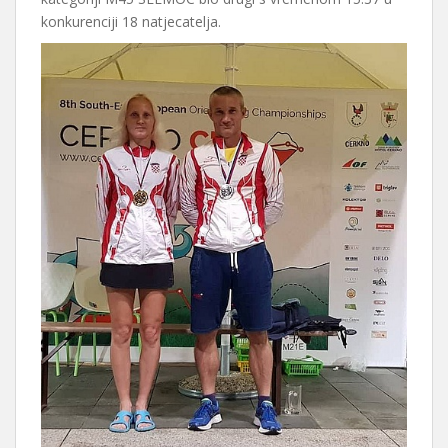
konkurenciji 18 natjecatelja.