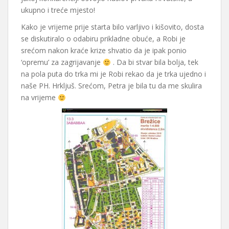
ukupno i treće mjesto!
Kako je vrijeme prije starta bilo varljivo i kišovito, dosta
se diskutiralo o odabiru prikladne obuće, a Robi je
srećom nakon kraće krize shvatio da je ipak ponio
‘opremu’ za zagrijavanje
. Da bi stvar bila bolja, tek
na pola puta do trka mi je Robi rekao da je trka ujedno i
naše PH. Hrkljuš. Srećom, Petra je bila tu da me skulira
na vrijeme