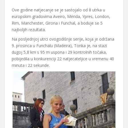
Ove godine natjecanje se je sastojalo od 8 utrka u
europskim gradovima Aveiro, Mérida, Ypres, London,
Rim, Manchester, Girona i Funchal, a boduje se 5
najboljih rezultata.
Na posljednjoj utrci ovogodišnje serije, koja je održana
9. prosinca u Funchalu (Madeira), Tonka je, na stazi
dugoj 5,8 km s 95 m uspona i 29 kontrolnih točaka,
pobijedila u konkurenciji 22 natjecateljice u vremenu 40
minuta i 22 sekunde.