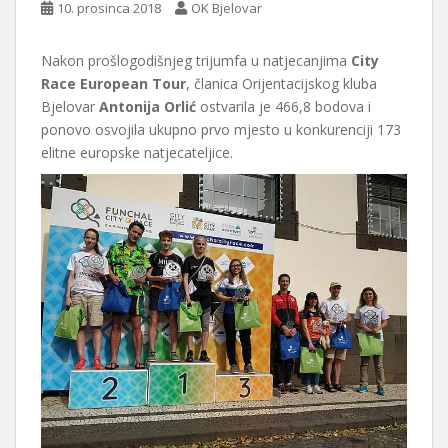
10. prosinca 2018
OK Bjelovar
Nakon prošlogodišnjeg trijumfa u natjecanjima
City
Race European Tour
, članica Orijentacijskog kluba
Bjelovar
Antonija Orlić
ostvarila je 466,8 bodova i
ponovo osvojila ukupno prvo mjesto u konkurenciji 173
elitne europske natjecateljice.