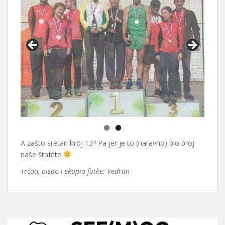
A zašto sretan broj 13? Pa jer je to (naravno) bio broj
naše štafete
Trčao, pisao i skupio fotke: Vedran