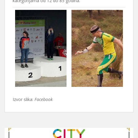
kategorijama od 12 do 85 godina.
Izvor slika:
Facebook