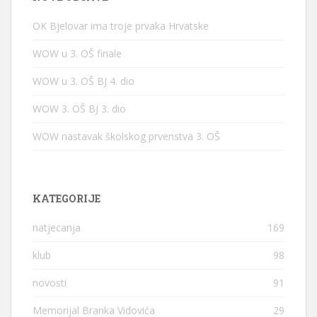
OK Bjelovar ima troje prvaka Hrvatske
WOW u 3. OŠ finale
WOW u 3. OŠ BJ 4. dio
WOW 3. OŠ BJ 3. dio
WOW nastavak školskog prvenstva 3. OŠ
KATEGORIJE
natjecanja
169
klub
98
novosti
91
Memorijal Branka Vidovića
29