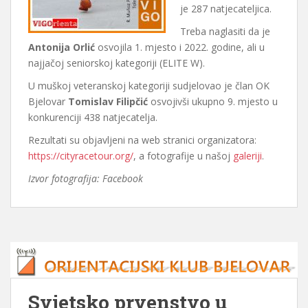
je 287 natjecateljica.
Treba naglasiti da je
Antonija Orlić
osvojila 1. mjesto i 2022. godine, ali u
najjačoj seniorskoj kategoriji (ELITE W).
U muškoj veteranskoj kategoriji sudjelovao je član OK
Bjelovar
Tomislav Filipčić
osvojivši ukupno 9. mjesto u
konkurenciji 438 natjecatelja.
Rezultati su objavljeni na web stranici organizatora:
https://cityracetour.org/
, a fotografije u našoj
galeriji
.
Izvor fotografija: Facebook
Svjetsko prvenstvo u