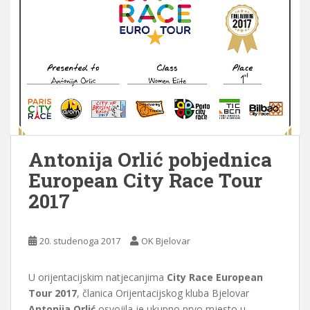
Antonija Orlić pobjednica
European City Race Tour
2017
20. studenoga 2017
OK Bjelovar
U orijentacijskim natjecanjima
City Race European
Tour 2017
, članica Orijentacijskog kluba Bjelovar
Antonija Orlić
osvojila je ukupno prvo mjesto u