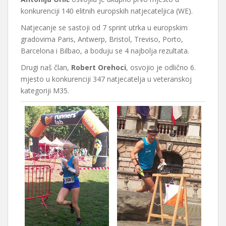
konkurenciji 140 elitnih europskih natjecateljica (WE).
Natjecanje se sastoji od 7 sprint utrka u europskim
gradovima Paris, Antwerp, Bristol, Treviso, Porto,
Barcelona i Bilbao, a boduju se 4 najbolja rezultata.
Drugi naš član,
Robert Orehoci
, osvojio je odlično 6.
mjesto u konkurenciji 347 natjecatelja u veteranskoj
kategoriji M35.