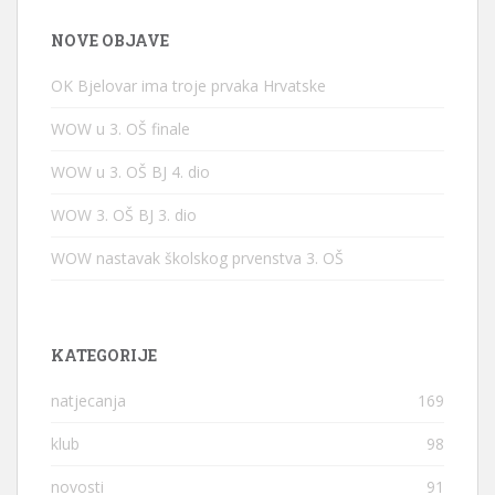
NOVE OBJAVE
OK Bjelovar ima troje prvaka Hrvatske
WOW u 3. OŠ finale
WOW u 3. OŠ BJ 4. dio
WOW 3. OŠ BJ 3. dio
WOW nastavak školskog prvenstva 3. OŠ
KATEGORIJE
natjecanja
169
klub
98
novosti
91