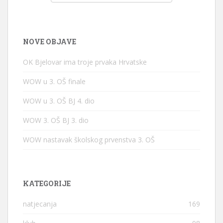
NOVE OBJAVE
OK Bjelovar ima troje prvaka Hrvatske
WOW u 3. OŠ finale
WOW u 3. OŠ BJ 4. dio
WOW 3. OŠ BJ 3. dio
WOW nastavak školskog prvenstva 3. OŠ
KATEGORIJE
natjecanja
169