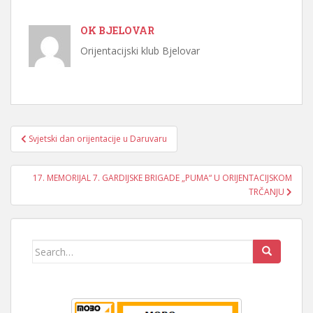
OK BJELOVAR
Orijentacijski klub Bjelovar
Navigacija
Svjetski dan orijentacije u Daruvaru
objava
17. MEMORIJAL 7. GARDIJSKE BRIGADE „PUMA“ U ORIJENTACIJSKOM
TRČANJU
Search
for: