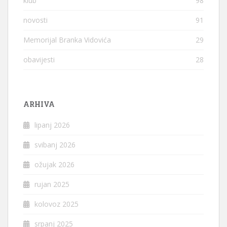
klub
98
novosti
91
Memorijal Branka Vidovića
29
obavijesti
28
ARHIVA
lipanj 2026
svibanj 2026
ožujak 2026
rujan 2025
kolovoz 2025
srpanj 2025