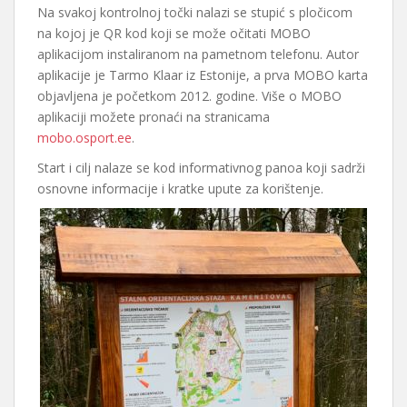
Na svakoj kontrolnoj točki nalazi se stupić s pločicom
na kojoj je QR kod koji se može očitati MOBO
aplikacijom instaliranom na pametnom telefonu. Autor
aplikacije je Tarmo Klaar iz Estonije, a prva MOBO karta
objavljena je početkom 2012. godine. Više o MOBO
aplikaciji možete pronaći na stranicama
mobo.osport.ee
.
Start i cilj nalaze se kod informativnog panoa koji sadrži
osnovne informacije i kratke upute za korištenje.