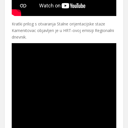
Kratki prilog s otvaranja Stalne orijentacijske staze
Kamenitovac objavljen je u HRT-ovoj emisiji Regionalni
dnevnik.