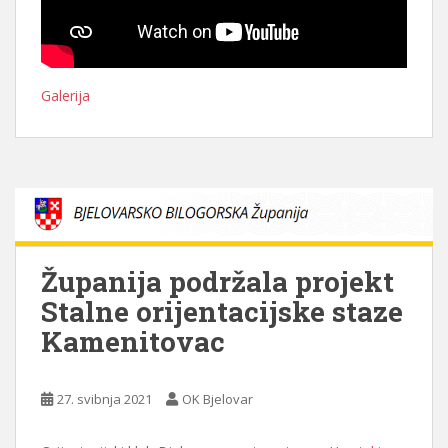
Galerija
Županija podržala projekt
Stalne orijentacijske staze
Kamenitovac
27. svibnja 2021
OK Bjelovar