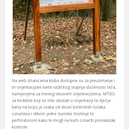
Na web stranicama kluba dostupne su za preuzimanje i
tri orijentacijske karte različitog stupnja složenosti: teža,
namijenjena za trening iskusnim orijentacistima, MTBO
za bicikliste koji se žele okušati u orijentaciji te dječja
karta na kojoj je svaka od deset kontrolnih točaka
označena i slikom jedne šumske životinje te
perforatorom kako bi mogli na karti označiti pronalazak
kontrole.