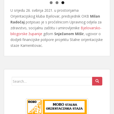
U srijedu 26. svibnja 2021. u prostorijama
Orijentacijskog kluba Bjelovar, predsjednik OKB
Milan
Radočaj
potpisao je s pročelnicom Upravnog odjela za
zdravstvo, socijalnu zaštitu i umirovljenike
Bjelovarsko-
bilogorske županije
gđom
Snježanom Mišir
, ugovor o
dodjeli financijske potpore projektu Stalne orijentacijske
staze Kamenitovac.
Search
for: