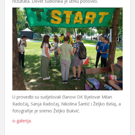
rezultata. Devet sudionika je utrku ponovilo.
U provedbi su sudjelovali članovi OK Bjelovar Milan
Radočaj, Sanja Radočaj, Nikolina Šantić i Željko Belaj, a
fotografije je snimio Željko Bukvić.
o-galerija.