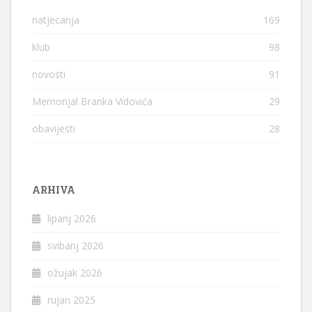
natjecanja
169
klub
98
novosti
91
Memorijal Branka Vidovića
29
obavijesti
28
ARHIVA
lipanj 2026
svibanj 2026
ožujak 2026
rujan 2025