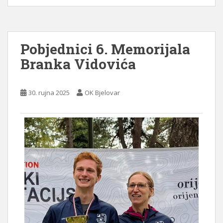
Pobjednici 6. Memorijala
Branka Vidovića
30. rujna 2025
OK Bjelovar