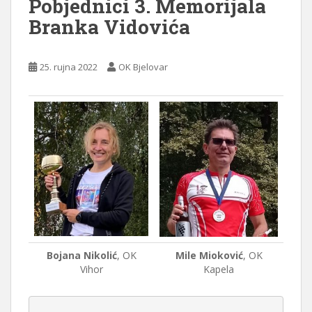
Pobjednici 3. Memorijala
Branka Vidovića
25. rujna 2022
OK Bjelovar
Bojana Nikolić
, OK
Mile Mioković
, OK
Vihor
Kapela