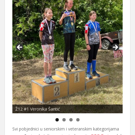
Ž12 #1 Veronika Šantić
Svi pobjednici u seniorskim i veteranskim kategorijama