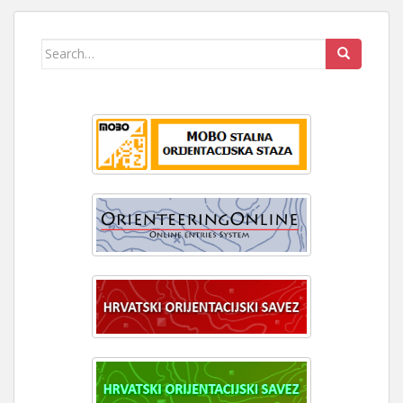
OBJAVA
Search
for: