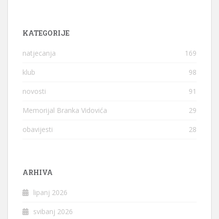
KATEGORIJE
natjecanja
169
klub
98
novosti
91
Memorijal Branka Vidovića
29
obavijesti
28
ARHIVA
lipanj 2026
svibanj 2026