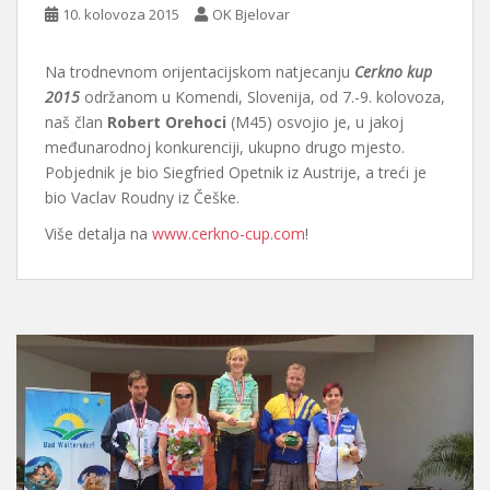
10. kolovoza 2015
OK Bjelovar
Na trodnevnom orijentacijskom natjecanju
Cerkno kup
2015
održanom u Komendi, Slovenija, od 7.-9. kolovoza,
naš član
Robert Orehoci
(M45) osvojio je, u jakoj
međunarodnoj konkurenciji, ukupno drugo mjesto.
Pobjednik je bio Siegfried Opetnik iz Austrije, a treći je
bio Vaclav Roudny iz Češke.
Više detalja na
www.cerkno-cup.com
!