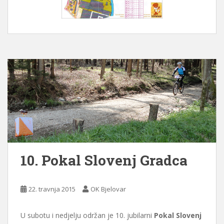
10. Pokal Slovenj Gradca
22. travnja 2015
OK Bjelovar
U subotu i nedjelju održan je 10. jubilarni
Pokal Slovenj