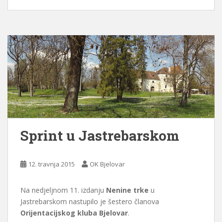
Sprint u Jastrebarskom
12. travnja 2015
OK Bjelovar
Na nedjeljnom 11. izdanju
Nenine trke
u
Jastrebarskom nastupilo je šestero članova
Orijentacijskog kluba Bjelovar
.