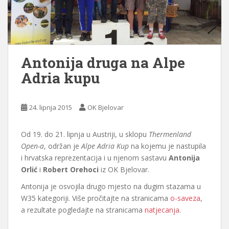
Antonija druga na Alpe
Adria kupu
24. lipnja 2015
OK Bjelovar
Od 19. do 21. lipnja u Austriji, u sklopu
Thermenland
Open-a
, održan je
Alpe Adria Kup
na kojemu je nastupila
i hrvatska reprezentacija i u njenom sastavu
Antonija
Orlić
i
Robert Orehoci
iz OK Bjelovar.
Antonija je osvojila drugo mjesto na dugim stazama u
W35 kategoriji. Više pročitajte na stranicama
o-saveza
,
a rezultate pogledajte na stranicama
natjecanja
.