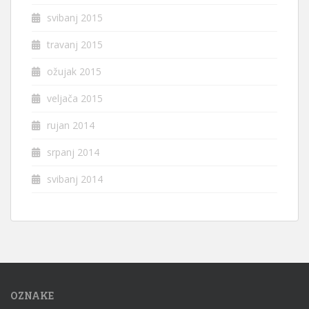
svibanj 2015
travanj 2015
ožujak 2015
veljača 2015
rujan 2014
srpanj 2014
svibanj 2014
OZNAKE