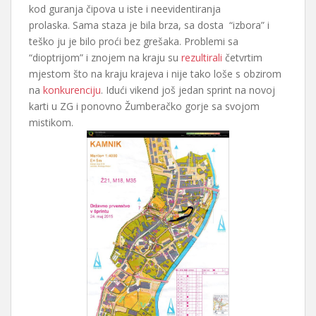
kod guranja čipova u iste i neevidentiranja
prolaska. Sama staza je bila brza, sa dosta “izbora” i
teško ju je bilo proći bez grešaka. Problemi sa
“dioptrijom” i znojem na kraju su
rezultirali
četvrtim
mjestom što na kraju krajeva i nije tako loše s obzirom
na
konkurenciju
. Idući vikend još jedan sprint na novoj
karti u ZG i ponovno Žumberačko gorje sa svojom
mistikom.