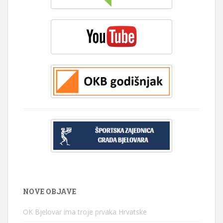
NOVE OBJAVE
OK Bjelovar ima troje prvaka Hrvatske