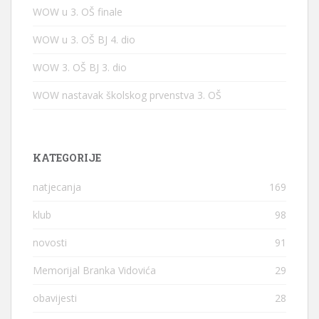
WOW u 3. OŠ finale
WOW u 3. OŠ BJ 4. dio
WOW 3. OŠ BJ 3. dio
WOW nastavak školskog prvenstva 3. OŠ
KATEGORIJE
natjecanja
169
klub
98
novosti
91
Memorijal Branka Vidovića
29
obavijesti
28