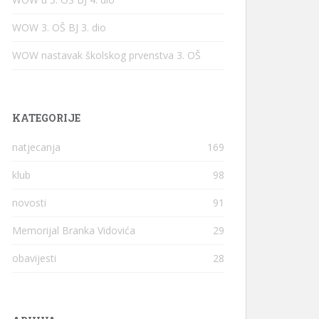
WOW 3. OŠ BJ 3. dio
WOW nastavak školskog prvenstva 3. OŠ
KATEGORIJE
natjecanja
169
klub
98
novosti
91
Memorijal Branka Vidovića
29
obavijesti
28