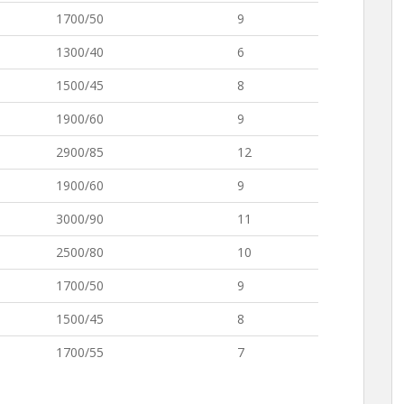
1700/50
9
1300/40
6
1500/45
8
1900/60
9
2900/85
12
1900/60
9
3000/90
11
2500/80
10
1700/50
9
1500/45
8
1700/55
7