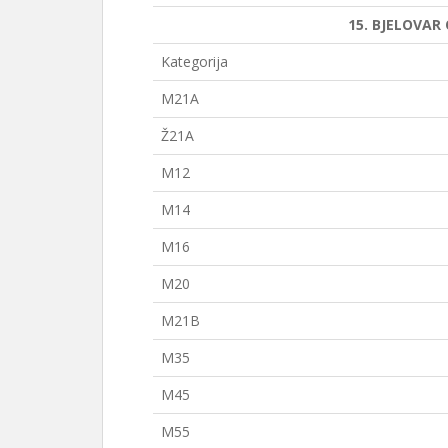
15. BJELOVAR
Kategorija
M21A
Ž21A
M12
M14
M16
M20
M21B
M35
M45
M55