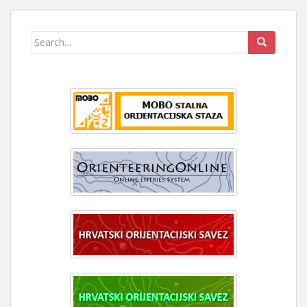
Search
for: