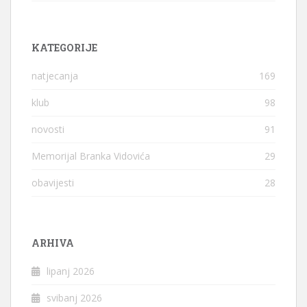
KATEGORIJE
natjecanja
169
klub
98
novosti
91
Memorijal Branka Vidovića
29
obavijesti
28
ARHIVA
lipanj 2026
svibanj 2026