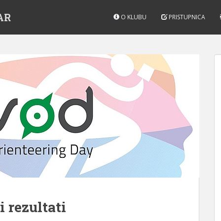
AR
O KLUBU
PRISTUPNICA
 rezultati