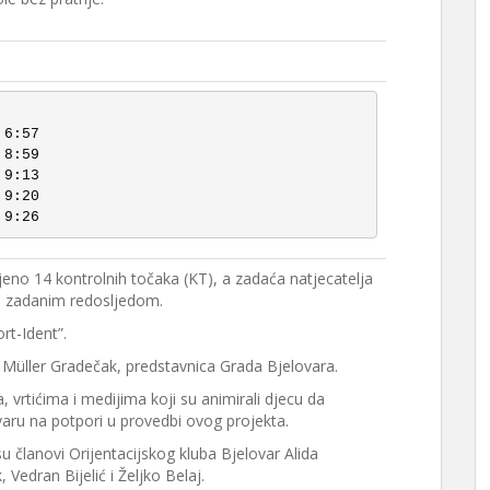
ljeno 14 kontrolnih točaka (KT), a zadaća natjecatelja
u zadanim redosljedom.
rt-Ident”.
 Müller Gradečak, predstavnica Grada Bjelovara.
 vrtićima i medijima koji su animirali djecu da
aru na potpori u provedbi ovog projekta.
su članovi Orijentacijskog kluba Bjelovar Alida
Vedran Bijelić i Željko Belaj.