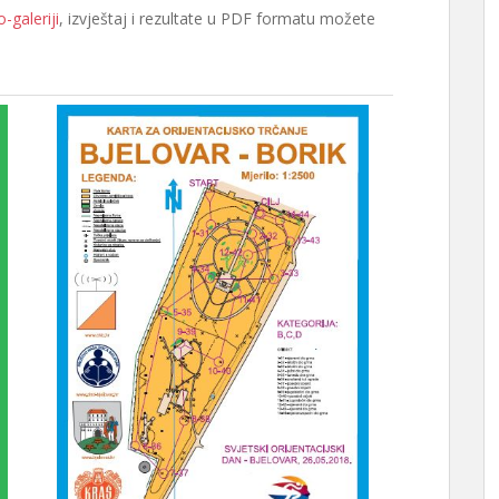
o-galeriji
, izvještaj i rezultate u PDF formatu možete