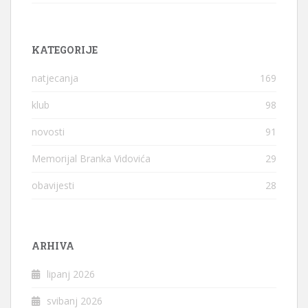
KATEGORIJE
natjecanja
169
klub
98
novosti
91
Memorijal Branka Vidovića
29
obavijesti
28
ARHIVA
lipanj 2026
svibanj 2026