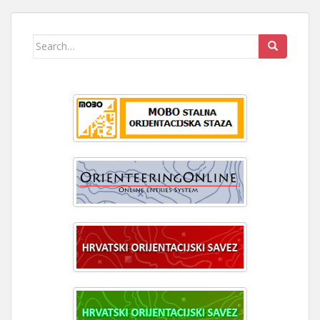
Search
for: