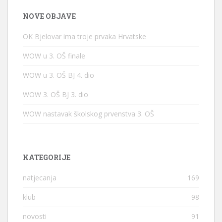
NOVE OBJAVE
OK Bjelovar ima troje prvaka Hrvatske
WOW u 3. OŠ finale
WOW u 3. OŠ BJ 4. dio
WOW 3. OŠ BJ 3. dio
WOW nastavak školskog prvenstva 3. OŠ
KATEGORIJE
natjecanja
169
klub
98
novosti
91