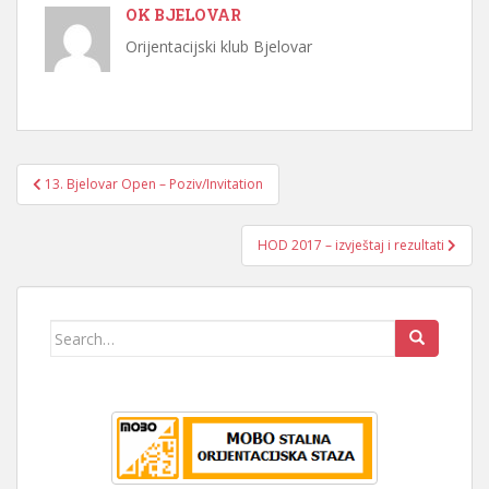
OK BJELOVAR
Orijentacijski klub Bjelovar
Navigacija
13. Bjelovar Open – Poziv/Invitation
objava
HOD 2017 – izvještaj i rezultati
Search
for: