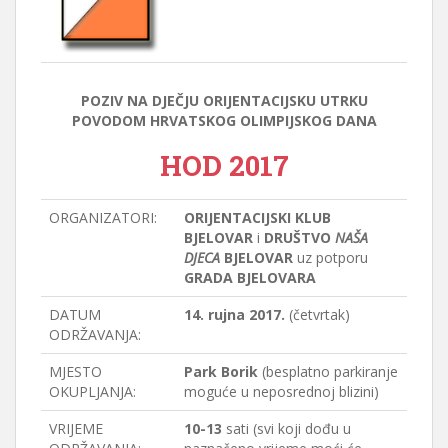
POZIV NA DJEČJU ORIJENTACIJSKU UTRKU
POVODOM HRVATSKOG OLIMPIJSKOG DANA
HOD 2017
ORGANIZATORI:
ORIJENTACIJSKI KLUB
BJELOVAR
i
DRUŠTVO
NAŠA
DJECA
BJELOVAR
uz potporu
GRADA BJELOVARA
DATUM
14. rujna 2017.
(četvrtak)
ODRŽAVANJA:
MJESTO
Park Borik
(besplatno parkiranje
OKUPLJANJA:
moguće u neposrednoj blizini)
VRIJEME
10-13
sati (svi koji dođu u