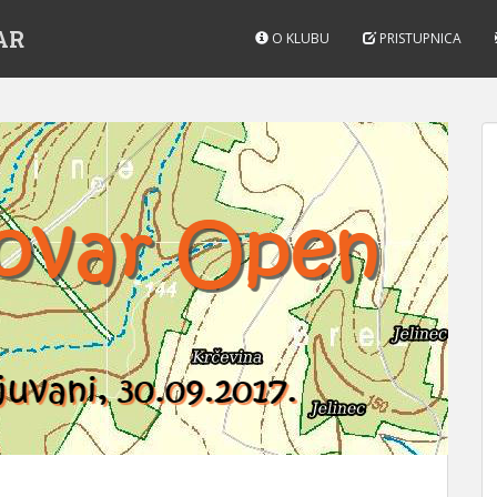
AR
O KLUBU
PRISTUPNICA