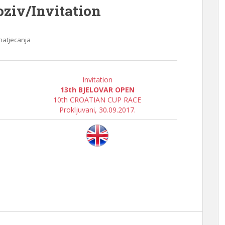
oziv/Invitation
natjecanja
Invitation
13th BJELOVAR OPEN
10th CROATIAN CUP RACE
Prokljuvani, 30.09.2017.