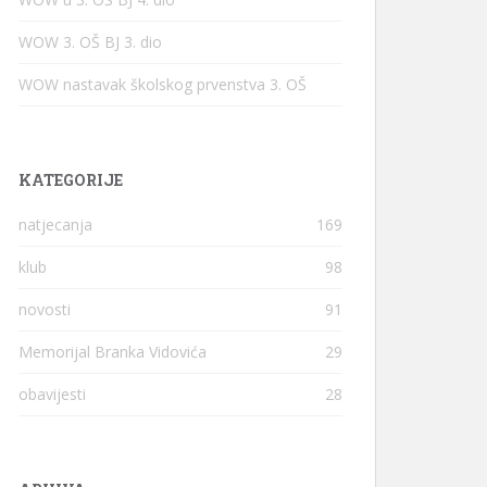
WOW 3. OŠ BJ 3. dio
WOW nastavak školskog prvenstva 3. OŠ
KATEGORIJE
natjecanja
169
klub
98
novosti
91
Memorijal Branka Vidovića
29
obavijesti
28