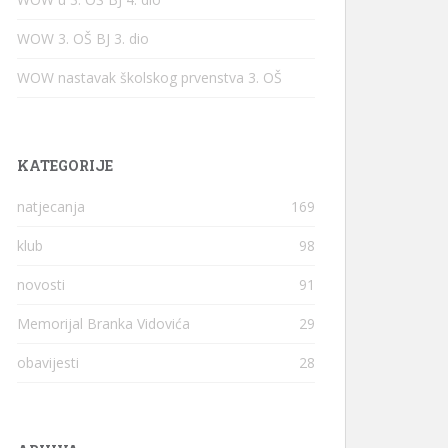
WOW 3. OŠ BJ 3. dio
WOW nastavak školskog prvenstva 3. OŠ
KATEGORIJE
natjecanja
169
klub
98
novosti
91
Memorijal Branka Vidovića
29
obavijesti
28