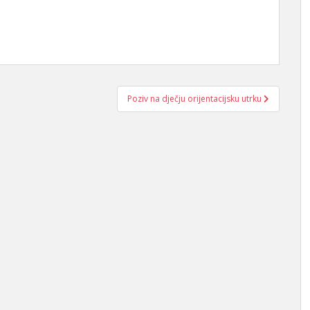
Poziv na dječju orijentacijsku utrku