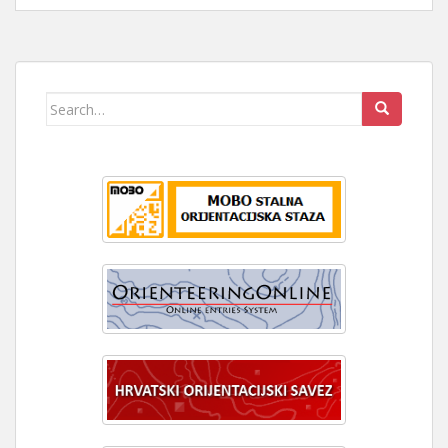
Search
for: