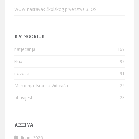
WOW nastavak školskog prvenstva 3. OŠ
KATEGORIJE
natjecanja
169
klub
98
novosti
91
Memorijal Branka Vidovića
29
obavijesti
28
ARHIVA
lipanj 2026