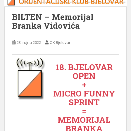
BILTEN – Memorijal
Branka Vidovića
23. rujna 2022
OK Bjelovar
18. BJELOVAR
OPEN
+
MICRO FUNNY
SPRINT
=
MEMORIJAL
BRANKA