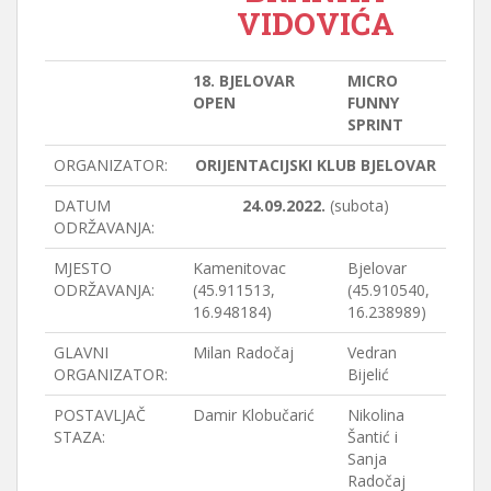
VIDOVIĆA
18. BJELOVAR
MICRO
OPEN
FUNNY
SPRINT
ORGANIZATOR:
ORIJENTACIJSKI KLUB BJELOVAR
DATUM
24.09.2022.
(subota)
ODRŽAVANJA:
MJESTO
Kamenitovac
Bjelovar
ODRŽAVANJA:
(45.911513,
(45.910540,
16.948184)
16.238989)
GLAVNI
Milan Radočaj
Vedran
ORGANIZATOR:
Bijelić
POSTAVLJAČ
Damir Klobučarić
Nikolina
STAZA:
Šantić i
Sanja
Radočaj