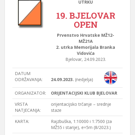
UTRKU
19. BJELOVAR
OPEN
Prvenstvo Hrvatske MŽ12-
MŽ21A
2. utrka Memorijala Branka
Vidovića
Bjelovar, 24.09.2023.
DATUM
ODRŽAVANJA:
24.09.2023.
(nedjelja)
ORGANIZATOR:
ORIJENTACIJSKI KLUB BJELOVAR
VRSTA
orijentacijsko trčanje – srednje
NATJECANJA:
staze
KARTA:
Rajzbuška, 1:10000 i 1:7500 (za
MŽ55 i starije), e=5m (8/2023.)