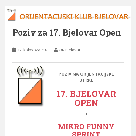
Poziv za 17. Bjelovar Open
17. kolovoza 2021
OK Bjelovar
POZIV NA ORIJENTACIJSKE
UTRKE
17. BJELOVAR
OPEN
i
MIKRO FUNNY
SPRINT