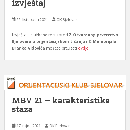
izvještaj
22. listopada 2021
OK Bjelovar
Izvještaj i službene rezultate
17. Otvorenog prvenstva
Bjelovara u orijentacijskom trčanju
i
2. Memorijala
Branka Vidovića
možete preuzeti
ovdje
.
MBV 21 – karakteristike
staza
17. rujna 2021
OK Bjelovar