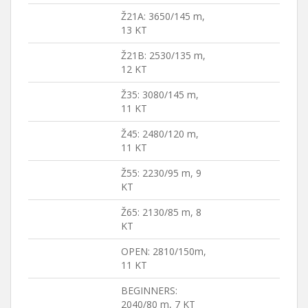
Ž21A: 3650/145 m,
13 KT
Ž21B: 2530/135 m,
12 KT
Ž35: 3080/145 m,
11 KT
Ž45: 2480/120 m,
11 KT
Ž55: 2230/95 m, 9
KT
Ž65: 2130/85 m, 8
KT
OPEN: 2810/150m,
11 KT
BEGINNERS:
2040/80 m, 7 KT