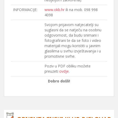
INFORMACIJE:
www.okb.hr
ili na mob. 098 998
4098
Svojom prijavom natjecatelji su
suglasni da se natječu na osobnu
odgovornost, da budu snimani i
fotografirani te da se foto i video
materijali mogu koristiti u javnim
glasilima u svrhu izvještavanja i u
promotivne svrhe.
Poziv u PDF obliku možete
preuzeti
ovdje
.
Dobro došli!