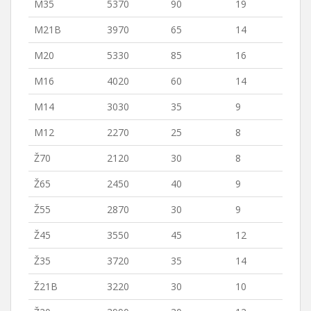
M35
5370
90
19
M21B
3970
65
14
M20
5330
85
16
M16
4020
60
14
M14
3030
35
9
M12
2270
25
8
Ž70
2120
30
8
Ž65
2450
40
9
Ž55
2870
30
9
Ž45
3550
45
12
Ž35
3720
35
14
Ž21B
3220
30
10