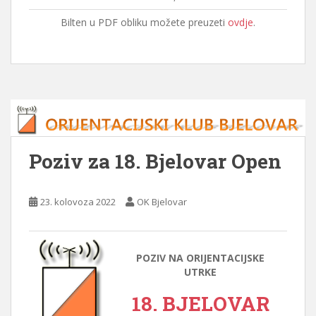
Bilten u PDF obliku možete preuzeti
ovdje
.
Poziv za 18. Bjelovar Open
23. kolovoza 2022
OK Bjelovar
POZIV NA ORIJENTACIJSKE
UTRKE
18. BJELOVAR