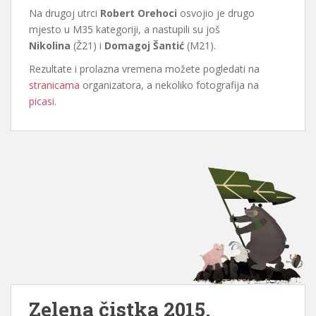
Na drugoj utrci
Robert Orehoci
osvojio je drugo
mjesto u M35 kategoriji, a nastupili su još
Nikolina
(Ž21) i
Domagoj Šantić
(M21).
Rezultate i prolazna vremena možete pogledati na
stranicama
organizatora, a nekoliko fotografija na
picasi
.
Zelena čistka 2015.