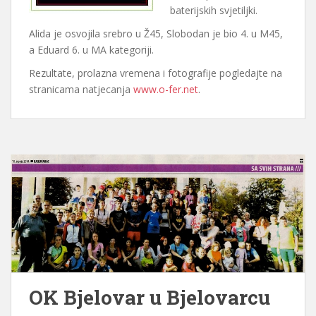
baterijskih svjetiljki.
Alida je osvojila srebro u Ž45, Slobodan je bio 4. u M45,
a Eduard 6. u MA kategoriji.
Rezultate, prolazna vremena i fotografije pogledajte na
stranicama natjecanja
www.o-fer.net
.
OK Bjelovar u Bjelovarcu