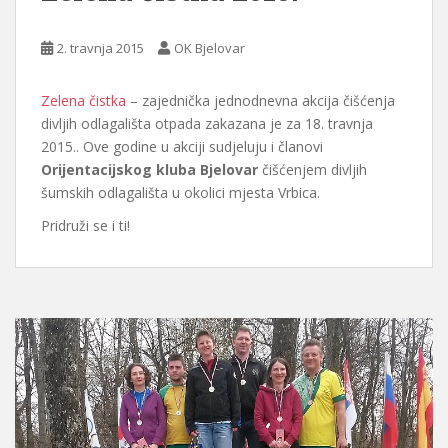
2. travnja 2015
OK Bjelovar
Zelena čistka
– zajednička jednodnevna akcija čišćenja
divljih odlagališta otpada zakazana je za 18. travnja
2015.. Ove godine u akciji sudjeluju i članovi
Orijentacijskog kluba Bjelovar
čišćenjem divljih
šumskih odlagališta u okolici mjesta Vrbica.
Pridruži se i ti!