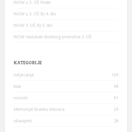
WOW u 3. OŠ finale
WOW u 3. OŠ BJ 4. dio
WOW 3. OŠ BJ 3. dio
WOW nastavak školskog prvenstva 3. OŠ
KATEGORIJE
natjecanja
169
klub
98
novosti
91
Memorijal Branka Vidovića
29
obavijesti
28