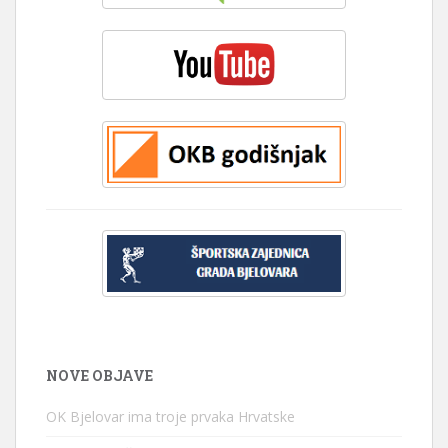
NOVE OBJAVE
OK Bjelovar ima troje prvaka Hrvatske