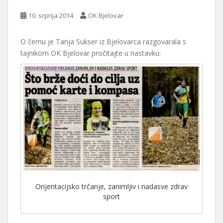
10. srpnja 2014
OK Bjelovar
O čemu je Tanja Sukser iz Bjelovarca razgovarala s
tajnikom OK Bjelovar pročitajte u nastavku:
Orijentacijsko trčanje, zanimljiv i nadasve zdrav
sport