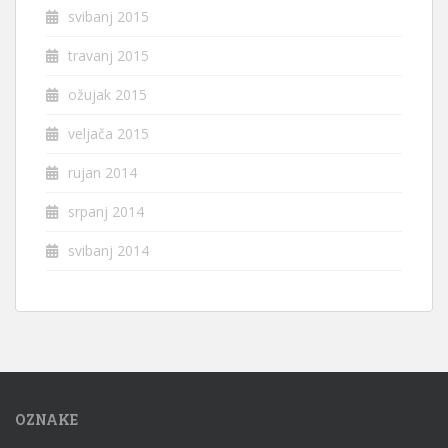
svibanj 2015
travanj 2015
ožujak 2015
veljača 2015
rujan 2014
srpanj 2014
svibanj 2014
OZNAKE