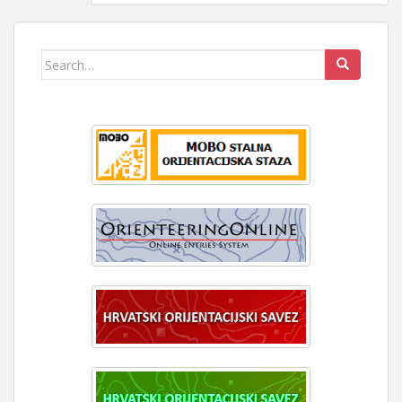
Search
for: