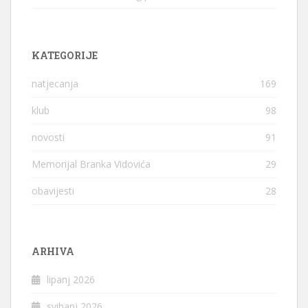
KATEGORIJE
natjecanja
169
klub
98
novosti
91
Memorijal Branka Vidovića
29
obavijesti
28
ARHIVA
lipanj 2026
svibanj 2026