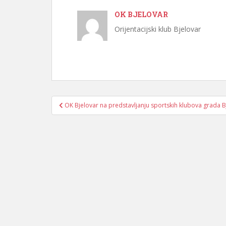
OK BJELOVAR
Orijentacijski klub Bjelovar
Navigacija
OK Bjelovar na predstavljanju sportskih klubova grada B
objava