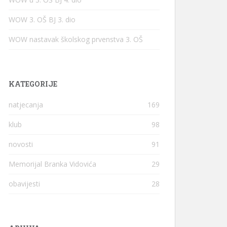
WOW 3. OŠ BJ 3. dio
WOW nastavak školskog prvenstva 3. OŠ
KATEGORIJE
natjecanja
169
klub
98
novosti
91
Memorijal Branka Vidovića
29
obavijesti
28