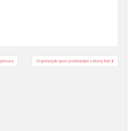
jelovara
Orijentacijski sport predstavljen u Novoj Rači