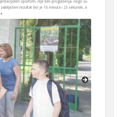
ijentacijskim sportom, nije bilo proglašenja, nego su
i zabilježeni rezultat bio je 10 minuta i 23 sekunde, a
a.