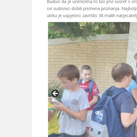
Budući da je učenicima to bio prvi susret s or
svi sudionici dobili pismena priznanja. Najbolj
utrku je uspješno završilo 38 malih natjecatelj