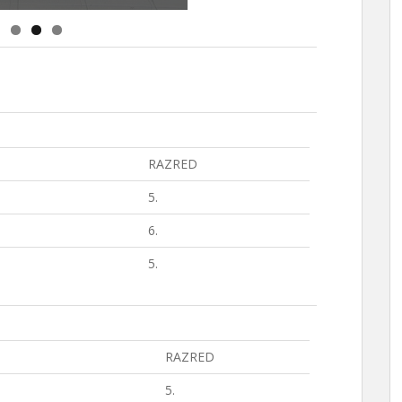
RAZRED
5.
6.
5.
RAZRED
5.