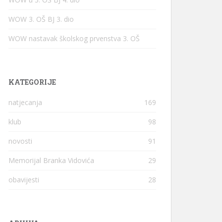
WOW 3. OŠ BJ 3. dio
WOW nastavak školskog prvenstva 3. OŠ
KATEGORIJE
natjecanja
169
klub
98
novosti
91
Memorijal Branka Vidovića
29
obavijesti
28