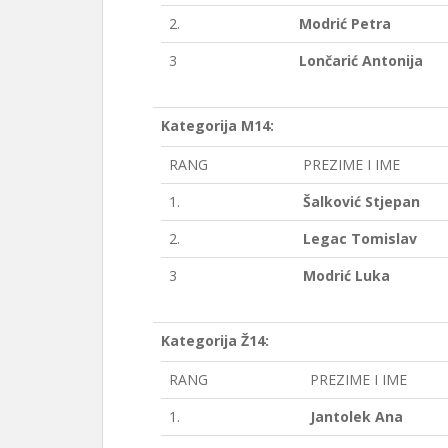
2.
Modrić Petra
3
Lončarić Antonija
Kategorija M14:
RANG
PREZIME I IME
1.
Šalković Stjepan
2.
Legac Tomislav
3
Modrić Luka
Kategorija Ž14:
RANG
PREZIME I IME
1.
Jantolek Ana