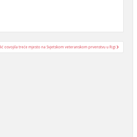
lić osvojila treće mjesto na Svjetskom veteranskom prvenstvu u Rigi