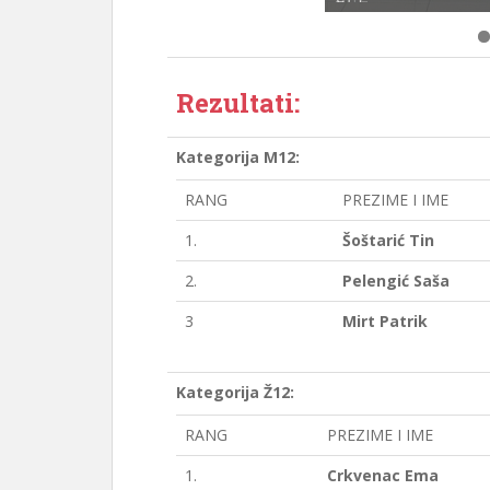
Rezultati:
Kategorija M12:
RANG
PREZIME I IME
1.
Šoštarić Tin
2.
Pelengić Saša
3
Mirt Patrik
Kategorija Ž12:
RANG
PREZIME I IME
1.
Crkvenac Ema