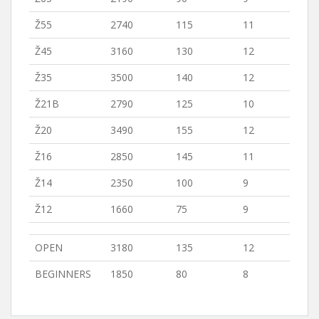
Ž55
2740
115
11
Ž45
3160
130
12
Ž35
3500
140
12
Ž21B
2790
125
10
Ž20
3490
155
12
Ž16
2850
145
11
Ž14
2350
100
9
Ž12
1660
75
9
OPEN
3180
135
12
BEGINNERS
1850
80
8