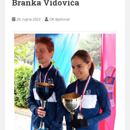
Branka Vidovića
26. rujna 2023
OK Bjelovar