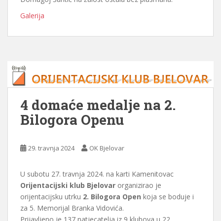
Galerija
4 domaće medalje na 2.
Bilogora Openu
29. travnja 2024
OK Bjelovar
U subotu 27. travnja 2024. na karti Kamenitovac
Orijentacijski klub Bjelovar
organizirao je
orijentacijsku utrku
2. Bilogora Open
koja se boduje i
za 5. Memorijal Branka Vidovića.
Prijavljeno je 137 natjecatelja iz 9 klubova u 22