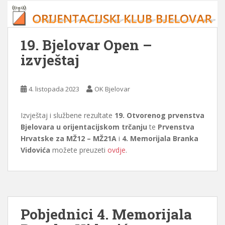
19. Bjelovar Open –
izvještaj
4. listopada 2023
OK Bjelovar
Izvještaj i službene rezultate
19. Otvorenog prvenstva
Bjelovara u orijentacijskom trčanju
te
Prvenstva
Hrvatske za MŽ12 – MŽ21A
i
4. Memorijala Branka
Vidovića
možete preuzeti
ovdje
.
Pobjednici 4. Memorijala