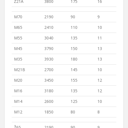
Ž21A
3800
175
16
M70
2190
90
9
M65
2410
110
10
M55
3040
135
11
M45
3790
150
13
M35
3930
180
13
M21B
2700
145
10
M20
3450
155
12
M16
3180
135
12
M14
2600
125
10
M12
1850
80
8
Ž65
2190
90
9