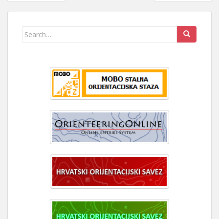
STRANICA
OBJAVA
Search
for: