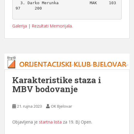
  3. Darko Merunka             MAK     103       
97      200

Galerija
|
Rezultati Memorijala
.
Karakteristike staza i
MBV bodovanje
21. rujna 2023
OK Bjelovar
Objavljena je
startna lista
za 19. BJ Open.