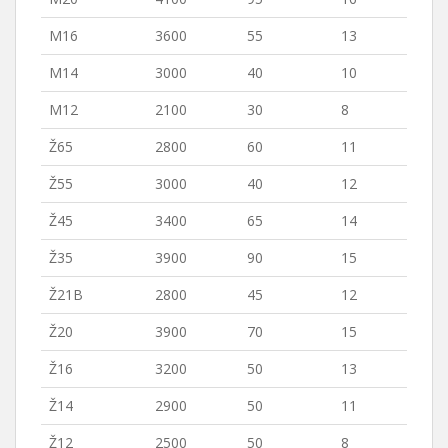
M16
3600
55
13
M14
3000
40
10
M12
2100
30
8
Ž65
2800
60
11
Ž55
3000
40
12
Ž45
3400
65
14
Ž35
3900
90
15
Ž21B
2800
45
12
Ž20
3900
70
15
Ž16
3200
50
13
Ž14
2900
50
11
Ž12
2500
50
8