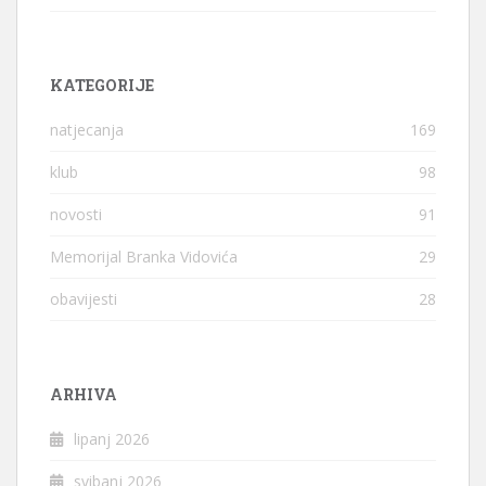
KATEGORIJE
natjecanja
169
klub
98
novosti
91
Memorijal Branka Vidovića
29
obavijesti
28
ARHIVA
lipanj 2026
svibanj 2026