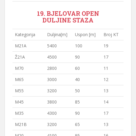
19. BJELOVAR OPEN
DULJINE STAZA
Kategorija
Duljina[m]
Uspon [m]
Broj KT
M21A
5400
100
19
Ž21A
4500
90
17
M70
2800
60
11
M65
3000
40
12
M55
3200
50
13
M45
3800
85
14
M35
4300
90
17
M21B
3200
65
13
M20
4100
95
16