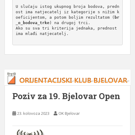
U slučaju istog ukupnog broja bodova, predn
ost ima natjecatelj iz kategorije s nižim k
oeficijentom, a potom boljim rezultatom (
br
_o_bodova_trke
) na drugoj trci. 

Ako su sva tri kriterija jednaka, prednost 
ima mlađi natjecatelj.

Poziv za 19. Bjelovar Open
23. kolovoza 2023
OK Bjelovar