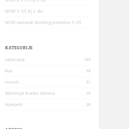
WOW 3. OŠ BJ 3. dio
WOW nastavak školskog prvenstva 3. OŠ
KATEGORIJE
natjecanja
169
klub
98
novosti
91
Memorijal Branka Vidovića
29
obavijesti
28