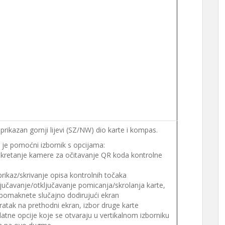
prikazan gornji lijevi (SZ/NW) dio karte i kompas.
 je pomoćni izbornik s opcijama:
kretanje kamere za očitavanje QR koda kontrolne
rikaz/skrivanje opisa kontrolnih točaka
jučavanje/otključavanje pomicanja/skrolanja karte,
 pomaknete slučajno dodirujući ekran
atak na prethodni ekran, izbor druge karte
atne opcije koje se otvaraju u vertikalnom izborniku