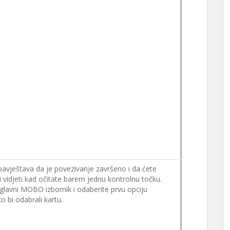
bavještava da je povezivanje završeno i da ćete
 vidjeti kad očitate barem jednu kontrolnu točku.
 glavni MOBO izbornik i odaberite prvu opciju
o bi odabrali kartu.