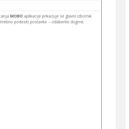
tanja
MOBO
aplikacije prikazuje se glavni izbornik.
potrebno podesiti postavke – odaberite dugme