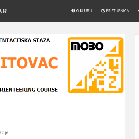
AR
O KLUBU
PRISTUPNICA
cije.