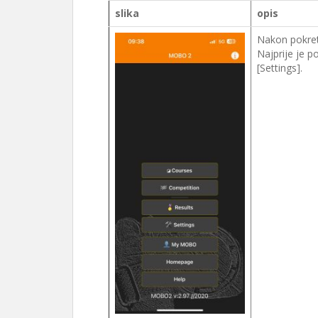
slika
opis
Nakon pokre
Najprije je 
[Settings].