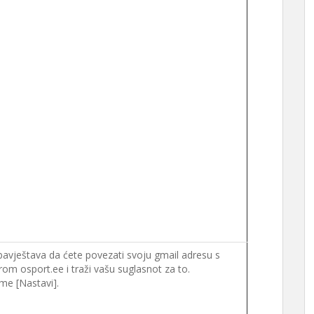
bavještava da ćete povezati svoju gmail adresu s
m osport.ee i traži vašu suglasnot za to.
gme [Nastavi].