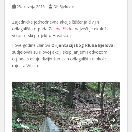
25. travnja 2016
OK Bjelovar
Zajednička jednodnevna akcija čišćenja divljih
odlagališta otpada
Zelena čistka
najveći je ekološki
volonterski projekt u Hrvatskoj.
I ove godine članovi
Orijentacijskog kluba Bjelovar
sudjelovali su u ovoj akciji skupljanjem i odvozom
otpada s dvaju divljih šumskih odlagališta u okolici
mjesta Vrbica.