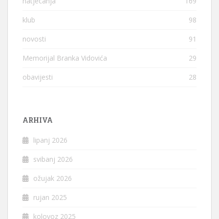
natjecanja
169
klub
98
novosti
91
Memorijal Branka Vidovića
29
obavijesti
28
ARHIVA
lipanj 2026
svibanj 2026
ožujak 2026
rujan 2025
kolovoz 2025