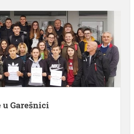
e u Garešnici