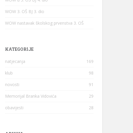
WOW 3. OŠ BJ 3. dio
WOW nastavak školskog prvenstva 3. OŠ
KATEGORIJE
natjecanja
169
klub
98
novosti
91
Memorijal Branka Vidovića
29
obavijesti
28