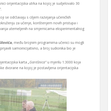
ci orijentacijska utrka na kojoj je sudjelovalo 30
“
.
oji se održavaju s ciljem razvijanja učeničkih
ruženju za učenje, korištenjem novih pristupa i
vanja utemeljenih na smjernicama eksperimentalnog
ilovića
, među brojnim programima učenici su mogli
prijavili samoinicijativno, a broj sudionika bio je
ijentacijska karta
„Garešnica“
u mjerilu 1:3000 koja
ke dvorane na kojoj je postavljena orijentacijska