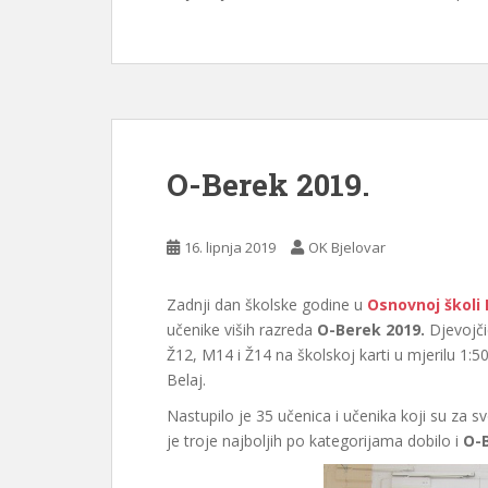
O-Berek 2019.
16. lipnja 2019
OK Bjelovar
Zadnji dan školske godine u
Osnovnoj školi
učenike viših razreda
O-Berek 2019.
Djevojčic
Ž12, M14 i Ž14 na školskoj karti u mjerilu 1:5
Belaj.
Nastupilo je 35 učenica i učenika koji su za
je troje najboljih po kategorijama dobilo i
O-