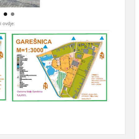
i ovdje: