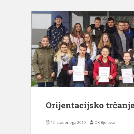
Orijentacijsko trčanj
12. studenoga 2019
OK Bjelovar